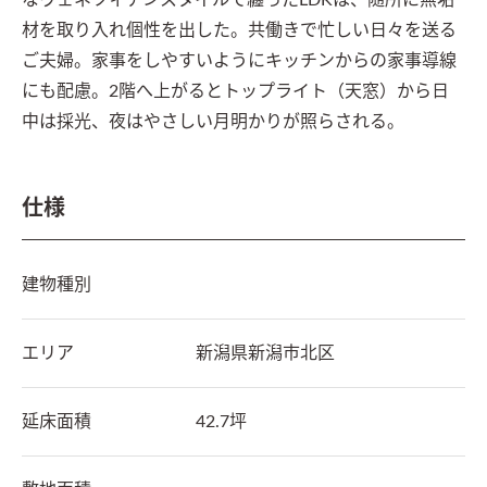
なヴェネツィアンスタイルで纏ったLDKは、随所に無垢
材を取り入れ個性を出した。共働きで忙しい日々を送る
ご夫婦。家事をしやすいようにキッチンからの家事導線
にも配慮。2階へ上がるとトップライト（天窓）から日
中は採光、夜はやさしい月明かりが照らされる。
仕様
建物種別
エリア
新潟県
新潟市北区
延床面積
42.7坪