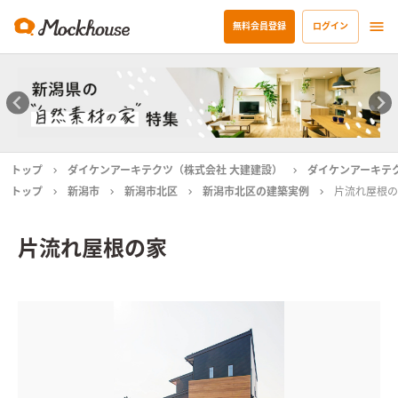
無料会員登録
ログイン
トップ
ダイケンアーキテクツ（株式会社 大建建設）
ダイケンアーキテ
トップ
新潟市
新潟市北区
新潟市北区の建築実例
片流れ屋根の
片流れ屋根の家