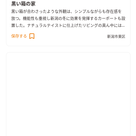
黒い箱の家
黒い箱が合わさったような外観は、シンプルながらも存在感を
放つ。機能性も重視し新潟の冬に効果を発揮するカーポートも設
置した。ナチュラルテイストに仕上げたリビングの真ん中には
吹き抜けがあり、大きな窓から採光を取り入れることができる。
保存する
新潟市東区
階段を上がってすぐの2階ホールにはテーブルを造作。チェアー
を置きワークスペースとしても使用できる。2階の個室はフロー
リングの材質を変え1階とは違う顔を見せる。休息の間にふさわ
しい落ち着いた印象となった。