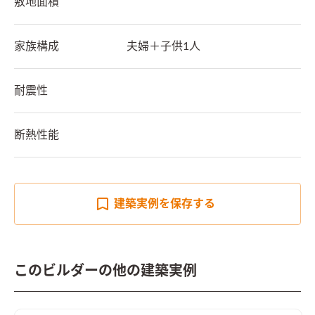
敷地面積
家族構成
夫婦＋子供1人
耐震性
断熱性能
建築実例を
保存する
このビルダーの他の建築実例