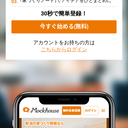
｢家づくりノート｣でアイデアをひとまとめに
30秒で簡単登録！
今すぐ始める(無料)
アカウントをお持ちの方は
こちらからログイン