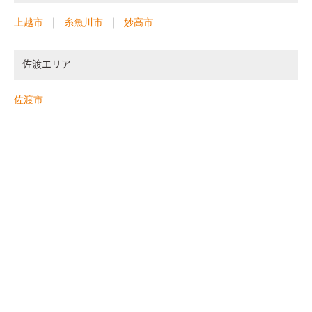
上越市
糸魚川市
妙高市
佐渡エリア
佐渡市