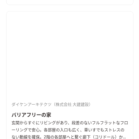
る。
ダイケンアーキテクツ（株式会社 大建建設）
バリアフリーの家
玄関からすぐにリビングがあり、段差のないフルフラットなフロ
ーリングで安心。各部屋の入口も広く、車いすでもストレスの
ない動線を確保。2階の各部屋へと繋ぐ廊下（コリドール）から