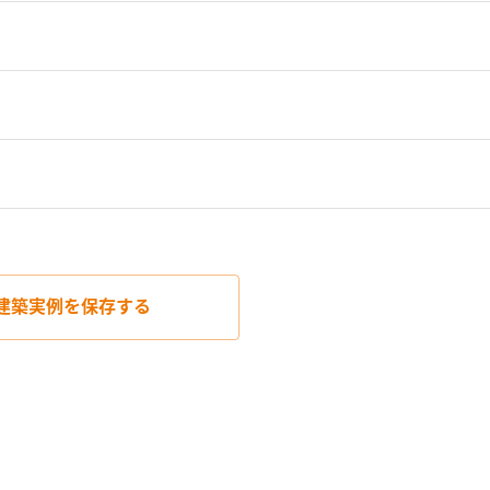
建築実例を
保存する