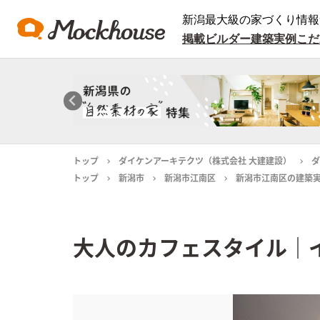
新潟最大級の家づくり情報
掲載ビルダー
建築実例
こだ
トップ
ダイケンアーキテクツ（株式会社 大建建設）
ダ
トップ
新潟市
新潟市江南区
新潟市江南区の建築
大人のカフェスタイル｜