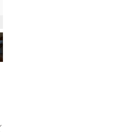
トイレ
インダストリアル・ブルックリンスタイル
ン