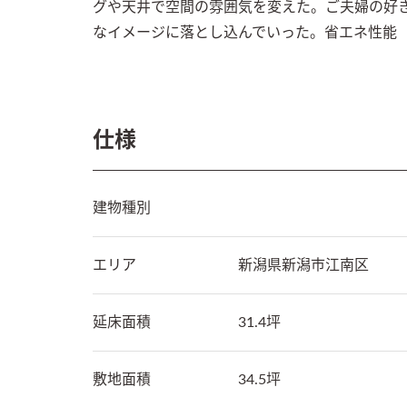
グや天井で空間の雰囲気を変えた。ご夫婦の好
なイメージに落とし込んでいった。省エネ性能（
仕様
建物種別
エリア
新潟県
新潟市江南区
延床面積
31.4坪
敷地面積
34.5坪