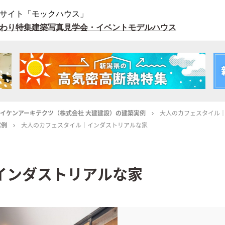
サイト「モックハウス」
わり特集
建築写真
見学会・イベント
モデルハウス
イケンアーキテクツ（株式会社 大建建設）の建築実例
大人のカフェスタイル
実例
大人のカフェスタイル｜インダストリアルな家
インダストリアルな家