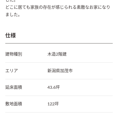
した。

どこに居ても家族の存在が感じられる素敵なお家になり
仕様
建物種別
木造2階建
エリア
新潟県
加茂市
延床面積
43.6坪
敷地面積
122坪