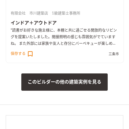
有限会社 市川建築店 1級建築士事務所
インドア＋アウトドア
"読書がお好きな施主様に、本棚と共に過ごせる開放的なリビン
グを提案いたしました。間接照明の感じも雰囲気がでています
ね。 また外部には家族や友人と存分にバーベキューが楽しめる
土間スペースを設けました。"
保存する
三条市
このビルダーの他の建築実例を見る