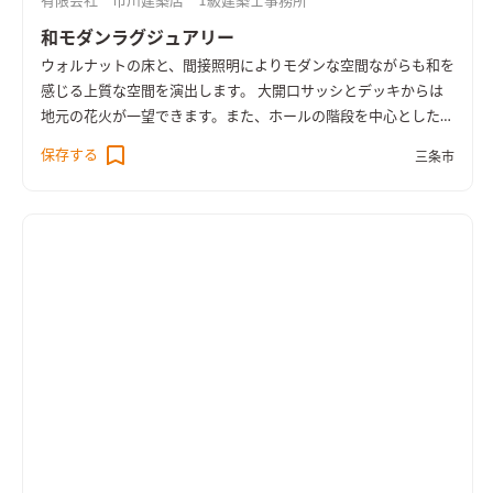
有限会社 市川建築店 1級建築士事務所
和モダンラグジュアリー
ウォルナットの床と、間接照明によりモダンな空間ながらも和を
感じる上質な空間を演出します。 大開口サッシとデッキからは
地元の花火が一望できます。また、ホールの階段を中心とした回
遊出来る動線は施主様から使いやすいと好評です。
保存する
三条市