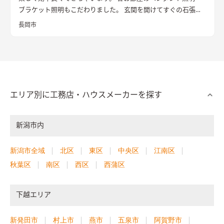
ブラケット照明もこだわりました。 玄関を開けてすぐの石張り
壁も目をひきます
長岡市
エリア別に工務店・ハウスメーカーを探す
新潟市内
新潟市全域
北区
東区
中央区
江南区
秋葉区
南区
西区
西蒲区
下越エリア
新発田市
村上市
燕市
五泉市
阿賀野市