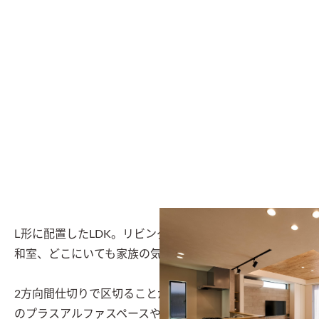
Ⅼ形に配置したLDK。リビング、ダイニング、キッチン、
和室、どこにいても家族の気配を感じられるように。

2方向間仕切りで区切ることができる畳の空間は、普段
のプラスアルファスペースや、来客時のゲストルームと