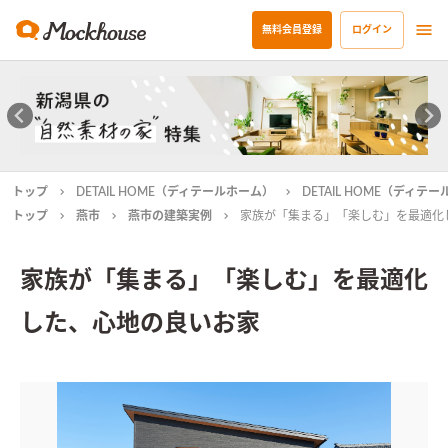
無料会員登録
ログイン
トップ
DETAIL HOME（ディテールホーム）
DETAIL HOME（ディ
トップ
燕市
燕市の建築実例
家族が「集まる」「楽しむ」を最適化
家族が「集まる」「楽しむ」を最適化
した、心地の良いお家