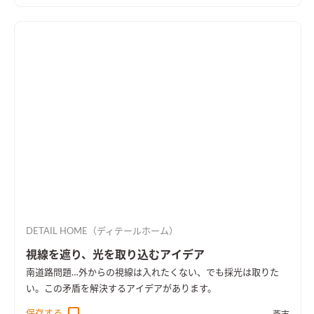
DETAIL HOME（ディテールホーム）
視線を遮り、光を取り込むアイデア
南道路問題…外からの視線は入れたくない、でも採光は取りた
い。この矛盾を解決するアイデアがあります。
保存する