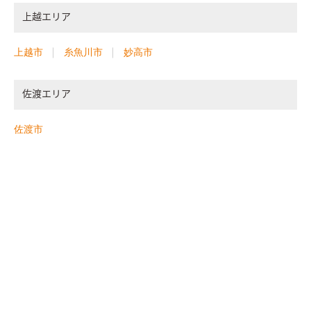
上越エリア
上越市
糸魚川市
妙高市
佐渡エリア
佐渡市