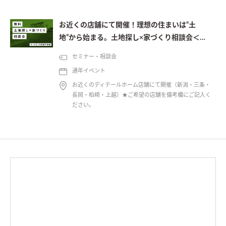
お近くの店舗にて開催！理想の住まいは“土
地”から始まる。土地探し×家づくり相談会＜予
約制＞
セミナー・相談会
通年イベント
お近くのディテールホーム店舗にて開催（新潟・三条・
長岡・柏崎・上越）★ご希望の店舗を備考欄にご記入く
ださい。