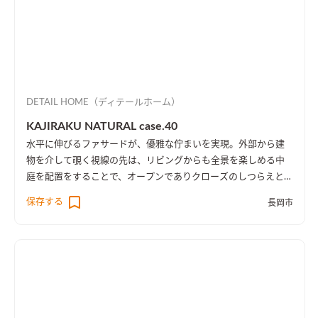
DETAIL HOME（ディテールホーム）
KAJIRAKU NATURAL case.40
水平に伸びるファサードが、優雅な佇まいを実現。外部から建
物を介して覗く視線の先は、リビングからも全景を楽しめる中
庭を配置をすることで、オープンでありクローズのしつらえとし
た。
保存する
長岡市