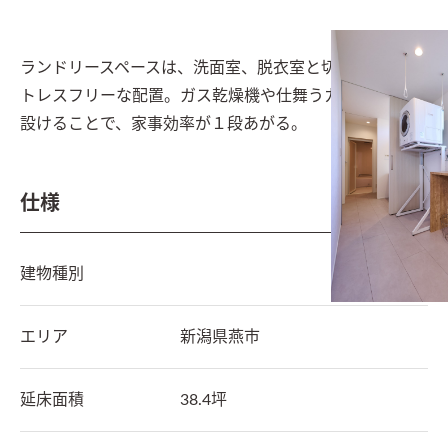
ランドリースペースは、洗面室、脱衣室と切り離し、ス
トレスフリーな配置。ガス乾燥機や仕舞うカウンターを
設けることで、家事効率が１段あがる。
仕様
建物種別
エリア
新潟県
燕市
延床面積
38.4坪