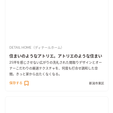
DETAIL HOME（ディテールホーム）
住まいのようなアトリエ。アトリエのような住まい
25坪を感じさせない広がりの洗礼された間取りデザインとオー
ナーこだわりの厳選テクスチャを、何度も打合せ調和した空
間。きっと家から出たくなくなる。
保存する
新潟市東区