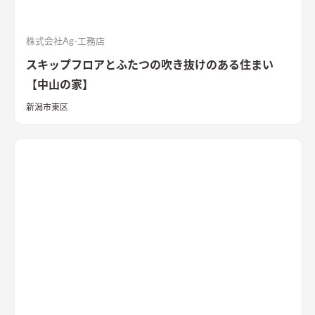
株式会社Ag-工務店
スキップフロアとふたつの吹き抜けのある住まい
【中山の家】
新潟市東区