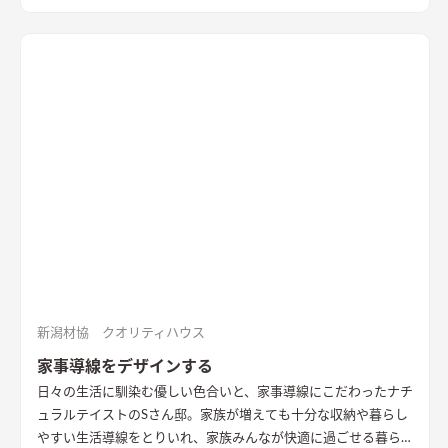
新潟材協 クオリティハウス
家事導線をデザインする
日々の生活に馴染む優しい色合いと、家事導線にこだわったナチ
ュラルテイストのSさん邸。家族が増えても十分な収納や暮らし
やすい生活導線をとりいれ、家族みんなが快適に過ごせる暮ら