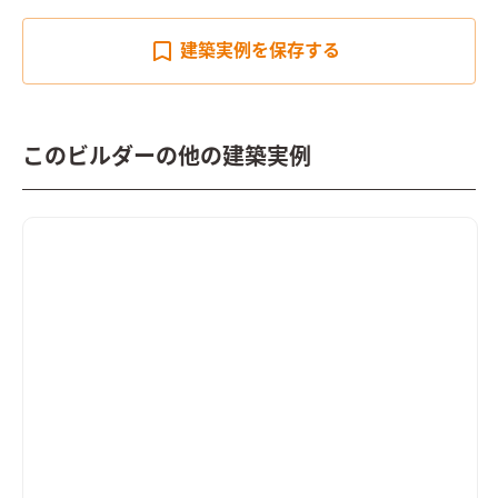
建築実例を
保存する
このビルダーの他の建築実例