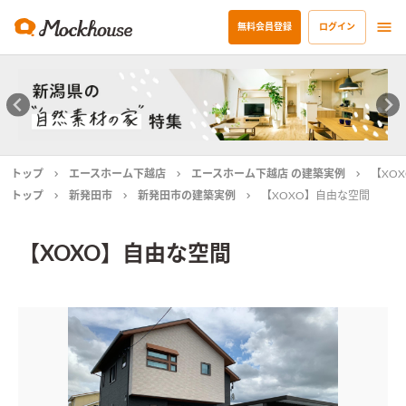
無料会員登録
ログイン
トップ
エースホーム下越店
エースホーム下越店 の建築実例
【XO
トップ
新発田市
新発田市の建築実例
【XOXO】自由な空間
【XOXO】自由な空間