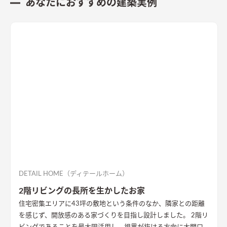
あなたにおすすめの建築実例
DETAIL HOME（ディテールホーム）
2階リビングの長所を生かしたお家
住宅密集エリアに43坪の敷地という条件のなか、隣家との距離
を感じず、開放感のある家づくりを目指し設計しました。 2階リ