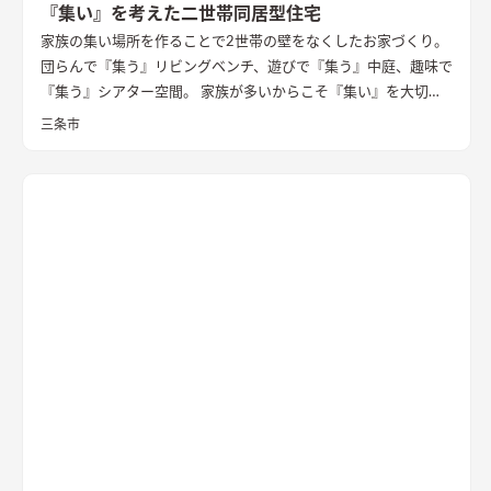
『集い』を考えた二世帯同居型住宅
家族の集い場所を作ることで2世帯の壁をなくしたお家づくり。
団らんで『集う』リビングベンチ、遊びで『集う』中庭、趣味で
『集う』シアター空間。 家族が多いからこそ『集い』を大切に
したお家になっています。
三条市