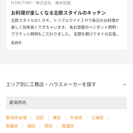
H.FACTORY／株式会社 橋本技建
お料理が楽しくなる北欧スタイルのキッチン
北欧スタイルのＬＤＫ、トリプルワイドＩＨで毎日のお料理が
楽しく効率良くできちゃいます。 各お部屋のペンダント照明・
ブラケット照明もこだわりました。 玄関を開けてすぐの石張り
壁も目をひきます
長岡市
エリア別に工務店・ハウスメーカーを探す
新潟市内
新潟市全域
北区
東区
中央区
江南区
秋葉区
南区
西区
西蒲区