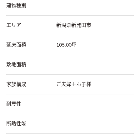
建物種別
エリア
新潟県
新発田市
延床面積
105.00坪
敷地面積
家族構成
ご夫婦＋お子様
耐震性
断熱性能