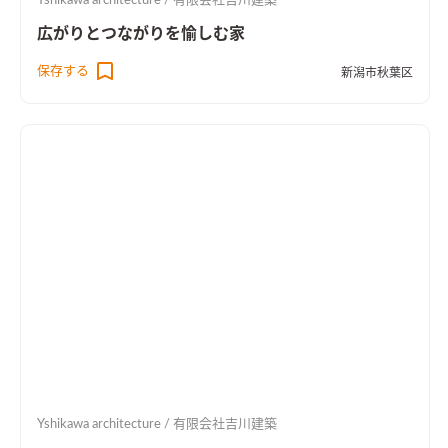
Yshikawa architecture / 有限会社吉川建築
広がりとつながりを愉しむ家
保存する
新潟市秋葉区
Yshikawa architecture / 有限会社吉川建築