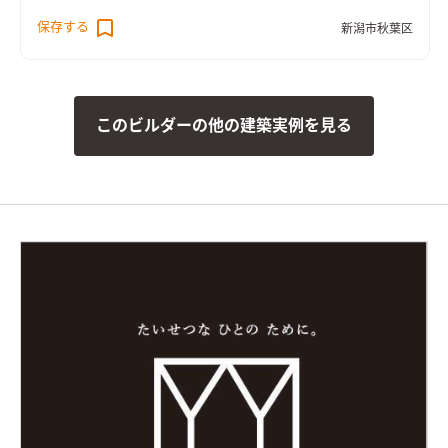
保存する
新潟市秋葉区
このビルダーの他の建築実例を見る