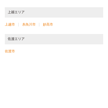
上越エリア
上越市
糸魚川市
妙高市
佐渡エリア
佐渡市