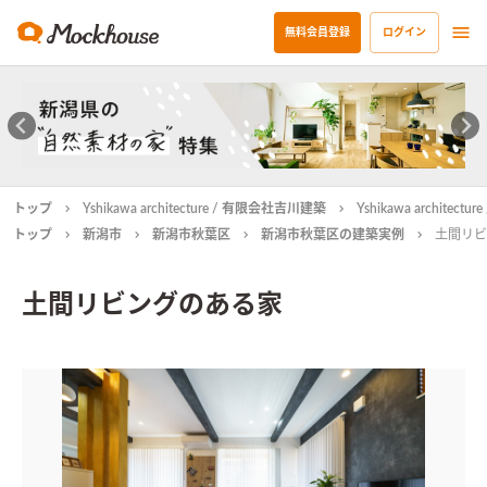
無料会員登録
ログイン
トップ
Yshikawa architecture / 有限会社吉川建築
Yshikawa archit
トップ
新潟市
新潟市秋葉区
新潟市秋葉区の建築実例
土間リビ
土間リビングのある家