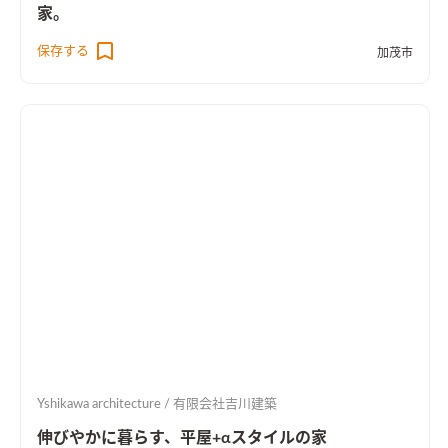
家。
保存する
加茂市
Yshikawa architecture / 有限会社吉川建築
伸びやかに暮らす、平屋+αスタイルの家