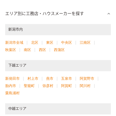
エリア別に工務店・ハウスメーカーを探す
新潟市内
新潟市全域
北区
東区
中央区
江南区
秋葉区
南区
西区
西蒲区
下越エリア
新発田市
村上市
燕市
五泉市
阿賀野市
胎内市
聖籠町
弥彦村
阿賀町
関川村
粟島浦村
中越エリア