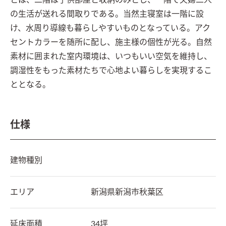
とは、二階は子供部屋と収納のみとし、一階で夫婦二人
の生活が送れる間取りである。当然主寝室は一階に設
け、水周り導線も暮らしやすいものとなっている。アク
セントカラーを随所に配し、施主様の個性が光る。自然
素材に囲まれた室内環境は、いつもいい空気を維持し、
調湿性をもった素材たちで心地よい暮らしを実現するこ
ととなる。
仕様
建物種別
エリア
新潟県
新潟市秋葉区
延床面積
34坪