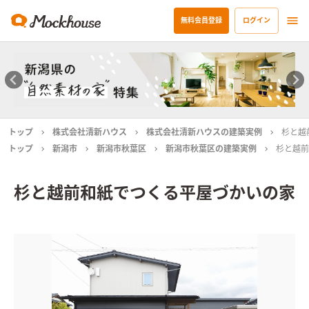
無料会員登録
ログイン
トップ
株式会社清新ハウス
株式会社清新ハウスの建築実例
杉と越
トップ
新潟市
新潟市秋葉区
新潟市秋葉区の建築実例
杉と越前
杉と越前和紙でつくる平屋づかいの家