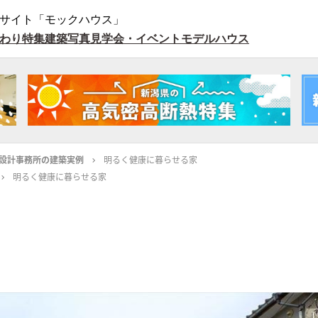
サイト「モックハウス」
わり特集
建築写真
見学会・イベント
モデルハウス
設計事務所の建築実例
明るく健康に暮らせる家
明るく健康に暮らせる家