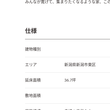
みんなが寛げて、集まりたくなるような家、こ
仕様
建物種別
エリア
新潟県
新潟市東区
延床面積
36.7坪
敷地面積