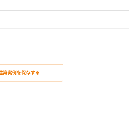
建築実例を
保存する