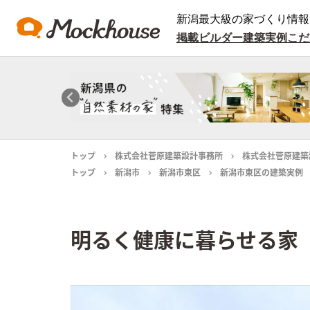
新潟最大級の家づくり情報
掲載ビルダー
建築実例
こだ
トップ
株式会社菅原建築設計事務所
株式会社菅原建築
トップ
新潟市
新潟市東区
新潟市東区の建築実例
明るく健康に暮らせる家