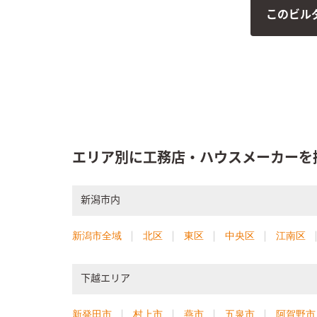
このビル
エリア別に工務店・ハウスメーカーを
新潟市内
新潟市全域
北区
東区
中央区
江南区
下越エリア
新発田市
村上市
燕市
五泉市
阿賀野市