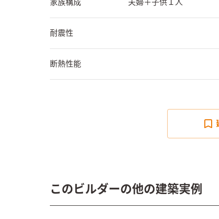
家族構成
夫婦＋子供１人
耐震性
断熱性能
このビルダーの他の建築実例