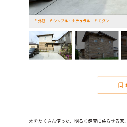
外観
シンプル・ナチュラル
モダン
詳しく見る
木をたくさん使った、明るく健康に暮らせる家