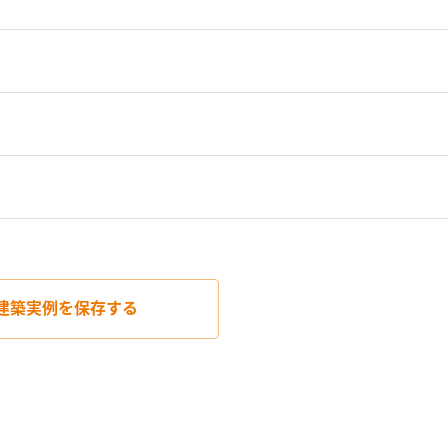
建築実例を
保存する