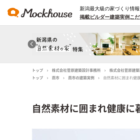
新潟最大級の家づくり情報
掲載ビルダー
建築実例
こだ
トップ
株式会社菅原建築設計事務所
株式会社菅原建築
トップ
燕市
燕市の建築実例
自然素材に囲まれ健
自然素材に囲まれ健康に