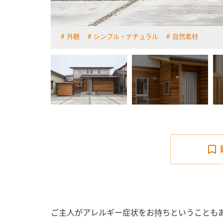
外観
シンプル・ナチュラル
自然素材
詳しく見る
ご主人がアレルギー症状をお持ちということも