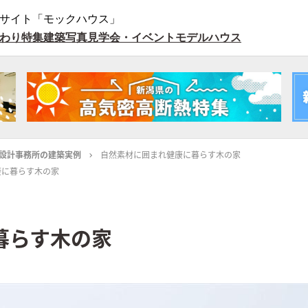
サイト「モックハウス」
わり特集
建築写真
見学会・イベント
モデルハウス
設計事務所の建築実例
自然素材に囲まれ健康に暮らす木の家
康に暮らす木の家
暮らす木の家