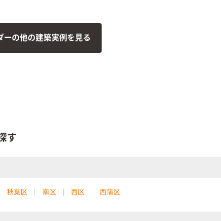
す。
ダーの他の建築実例を見る
探す
秋葉区
南区
西区
西蒲区