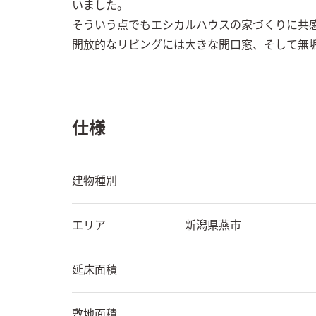
いました。

そういう点でもエシカルハウスの家づくりに共感
開放的なリビングには大きな開口窓、そして無
仕様
建物種別
エリア
新潟県
燕市
延床面積
敷地面積