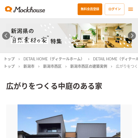
無料会員登録
ログイン
トップ
DETAIL HOME（ディテールホーム）
DETAIL HOME（ディ
トップ
新潟市
新潟市西区
新潟市西区の建築実例
広がりをつく
広がりをつくる中庭のある家