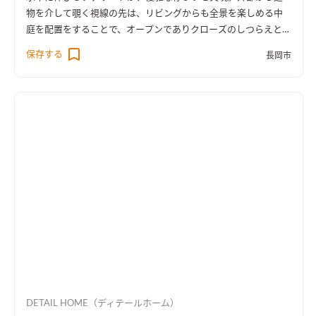
物を介して覗く視線の先は、リビングからも全景を楽しめる中
庭を配置をすることで、オープンでありクローズのしつらえとし
た。
保存する
長岡市
DETAIL HOME（ディテールホーム）