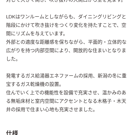
対して大きく開き、吹き抜けの大開口から空を見ます。

LDKはワンルームとしながらも、ダイニングリビングと
階段にかけて吹き抜けをつくり変化を持たすことで、空
間にリズムを与えています。

外部との適度な距離感を保ちながら、平面的・立体的な
広がりを持つ内部空間により、開放的な住まいとなりま
した。

発電するガス給湯器エネファームの採用、新潟の冬に重
宝するガス乾燥機の設置。

住んでいく上での機能性を設備で充実させ、温かみのあ
る無垢床材と室内空間にアクセントとなる木格子・木天
井の採用で住まい心地も充実させました。
仕様