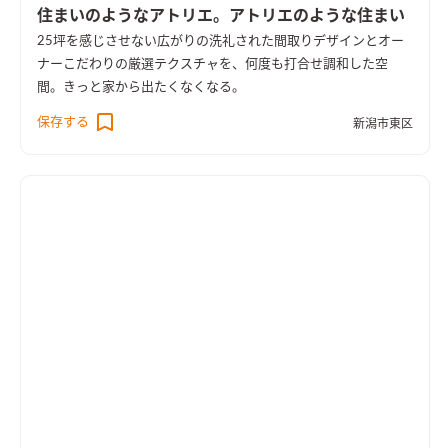
住まいのようなアトリエ。アトリエのような住まい
25坪を感じさせない広がりの洗礼された間取りデザインとオー
ナーこだわりの厳選テクスチャを、何度も打合せ調和した空
間。きっと家から出たくなくなる。
保存する
新潟市東区