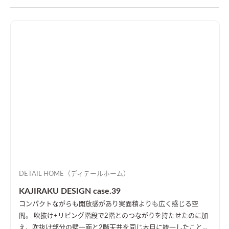
DETAIL HOME（ディテールホーム）
KAJIRAKU DESIGN case.39
コンパクトながらも開放感があり実面積よりも広く感じる空
間。 吹抜け+リビング階段で2階とのつながりを持たせたのに加
え、吹抜け部分の壁一面と2階天井を同じ木目に統一したことに