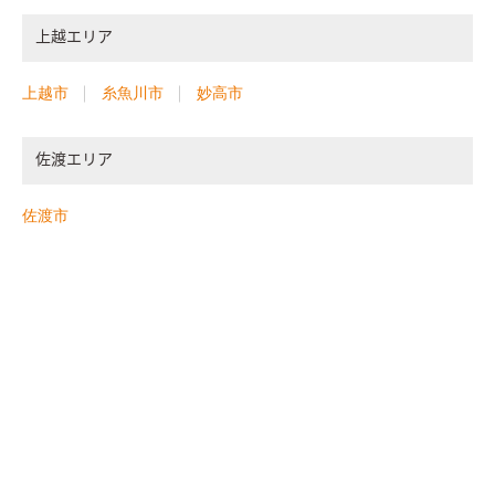
上越エリア
上越市
糸魚川市
妙高市
佐渡エリア
佐渡市