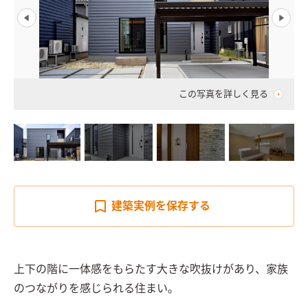
この写真を詳しく見る
建築実例を
保存する
上下の階に一体感をもらたす大きな吹抜けがあり、家族
のつながりを感じられる住まい。
