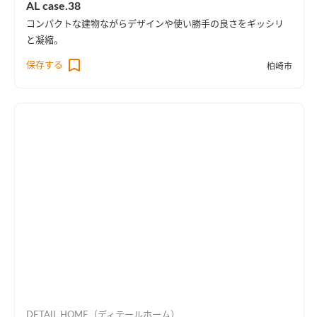
AL case.38
コンパクトな建物ながらデザインや使い勝手の良さをギッシリ
と凝縮。
保存する
柏崎市
DETAIL HOME（ディテールホーム）