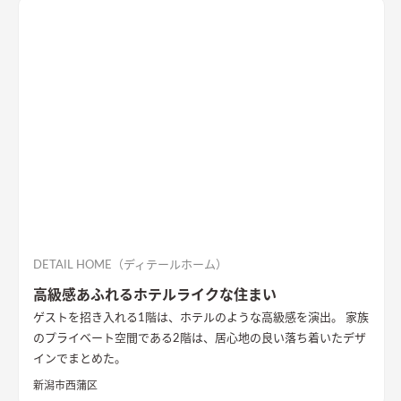
DETAIL HOME（ディテールホーム）
高級感あふれるホテルライクな住まい
ゲストを招き入れる1階は、ホテルのような高級感を演出。 家族
のプライベート空間である2階は、居心地の良い落ち着いたデザ
インでまとめた。
新潟市西蒲区