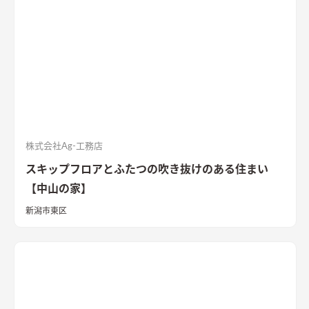
株式会社Ag-工務店
スキップフロアとふたつの吹き抜けのある住まい
【中山の家】
新潟市東区