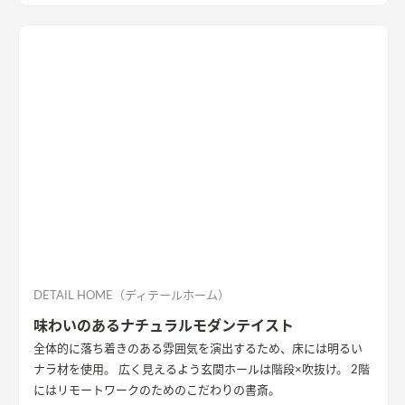
DETAIL HOME（ディテールホーム）
味わいのあるナチュラルモダンテイスト
全体的に落ち着きのある雰囲気を演出するため、床には明るい
ナラ材を使用。 広く見えるよう玄関ホールは階段×吹抜け。 2階
にはリモートワークのためのこだわりの書斎。