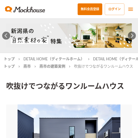
無料会員登録
ログイン
トップ
DETAIL HOME（ディテールホーム）
DETAIL HOME（ディ
トップ
燕市
燕市の建築実例
吹抜けでつながるワンルームハウス
吹抜けでつながるワンルームハウス