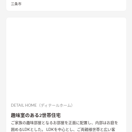
三条市
DETAIL HOME（ディテールホーム）
趣味室のある2世帯住宅
ご家族の趣味部屋となるお部屋を正面に配置し、内部はお庭を
囲めるLDKとした。 LDKを中心とし、ご両親様世帯と広い客