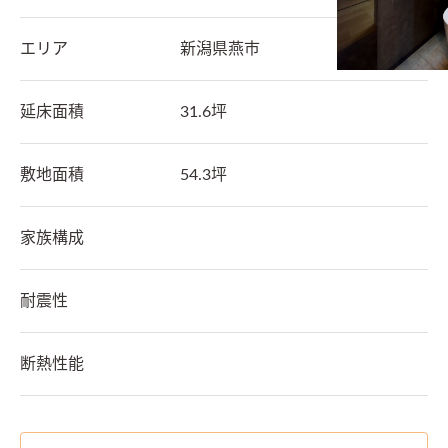
エリア
新潟県
燕市
延床面積
31.6坪
敷地面積
54.3坪
家族構成
耐震性
断熱性能