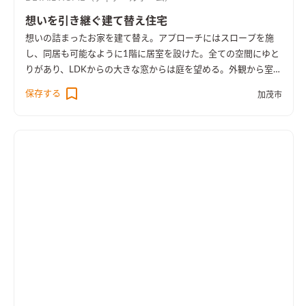
想いを引き継ぐ建て替え住宅
想いの詰まったお家を建て替え。アプローチにはスロープを施
し、同居も可能なように1階に居室を設けた。全ての空間にゆと
りがあり、LDKからの大きな窓からは庭を望める。外観から室内
空間まで広さを感じる事のできるお家となった。
保存する
加茂市