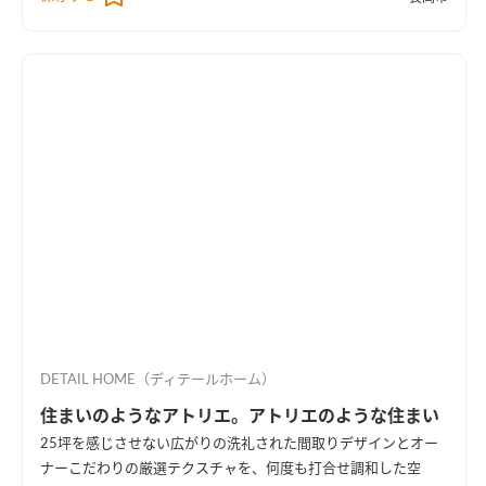
DETAIL HOME（ディテールホーム）
住まいのようなアトリエ。アトリエのような住まい
25坪を感じさせない広がりの洗礼された間取りデザインとオー
ナーこだわりの厳選テクスチャを、何度も打合せ調和した空