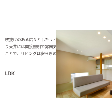
吹抜けのある広々としたリビング空間。キッチンの下が
り天井には間接照明で雰囲気を。タタミスペースがある
ことで、リビングは安らぎの空間となる
LDK