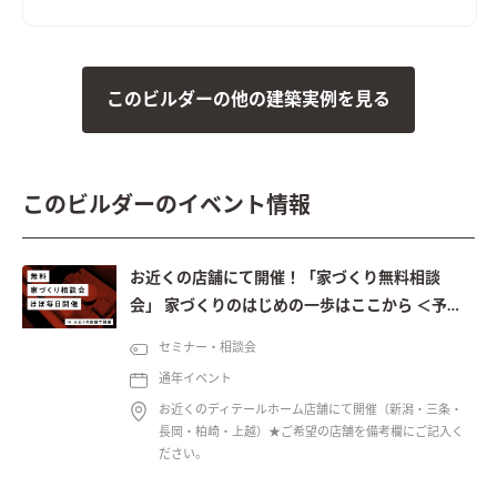
このビルダーの他の建築実例を見る
このビルダーのイベント情報
お近くの店舗にて開催！「家づくり無料相談
会」 家づくりのはじめの一歩はここから ＜予約
制＞
セミナー・相談会
通年イベント
お近くのディテールホーム店舗にて開催（新潟・三条・
長岡・柏崎・上越）★ご希望の店舗を備考欄にご記入く
ださい。