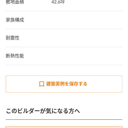
敷地面積
42.6坪
家族構成
耐震性
断熱性能
建築実例を
保存する
このビルダーが気になる方へ