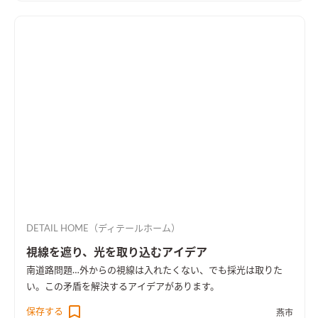
DETAIL HOME（ディテールホーム）
視線を遮り、光を取り込むアイデア
南道路問題…外からの視線は入れたくない、でも採光は取りた
い。この矛盾を解決するアイデアがあります。
保存する
燕市