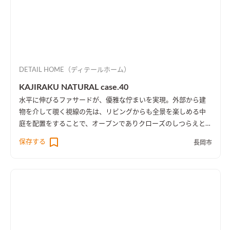
DETAIL HOME（ディテールホーム）
KAJIRAKU NATURAL case.40
水平に伸びるファサードが、優雅な佇まいを実現。外部から建
物を介して覗く視線の先は、リビングからも全景を楽しめる中
庭を配置をすることで、オープンでありクローズのしつらえとし
た。
保存する
長岡市