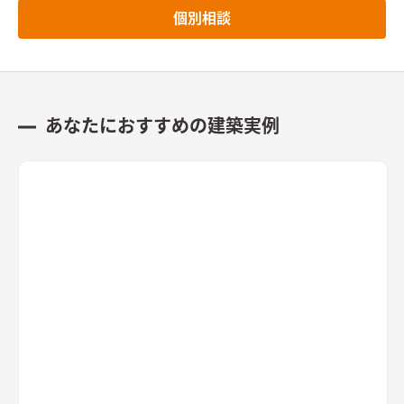
個別相談
あなたにおすすめの建築実例