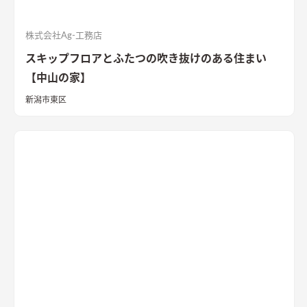
株式会社Ag-工務店
スキップフロアとふたつの吹き抜けのある住まい
【中山の家】
新潟市東区