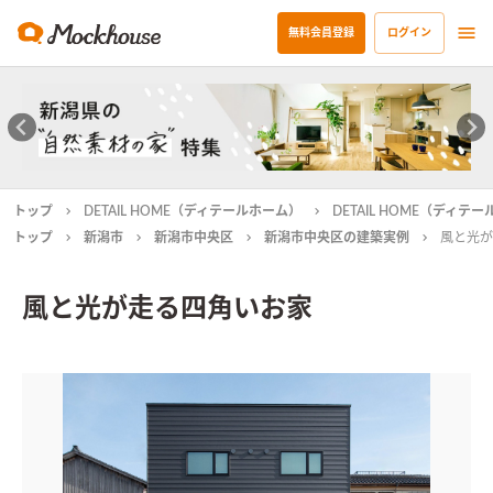
無料会員登録
ログイン
トップ
DETAIL HOME（ディテールホーム）
DETAIL HOME（ディ
トップ
新潟市
新潟市中央区
新潟市中央区の建築実例
風と光が
風と光が走る四角いお家