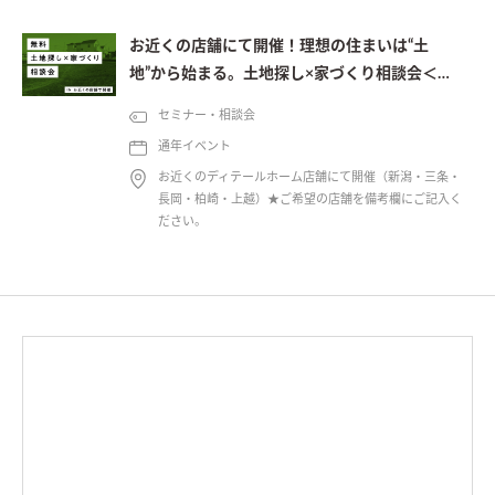
お近くの店舗にて開催！理想の住まいは“土
地”から始まる。土地探し×家づくり相談会＜予
約制＞
セミナー・相談会
通年イベント
お近くのディテールホーム店舗にて開催（新潟・三条・
長岡・柏崎・上越）★ご希望の店舗を備考欄にご記入く
ださい。