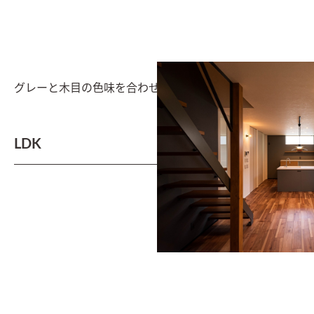
グレーと木目の色味を合わせ、統一感のあるLDK
LDK