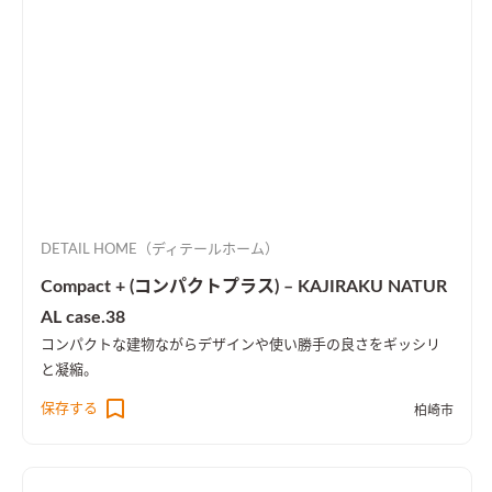
DETAIL HOME（ディテールホーム）
Compact + (コンパクトプラス) – KAJIRAKU NATUR
AL case.38
コンパクトな建物ながらデザインや使い勝手の良さをギッシリ
と凝縮。
保存する
柏崎市