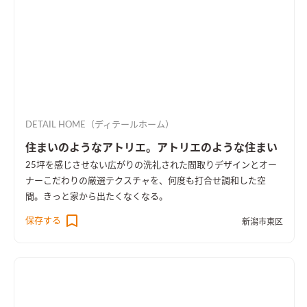
DETAIL HOME（ディテールホーム）
住まいのようなアトリエ。アトリエのような住まい
25坪を感じさせない広がりの洗礼された間取りデザインとオー
ナーこだわりの厳選テクスチャを、何度も打合せ調和した空
間。きっと家から出たくなくなる。
保存する
新潟市東区