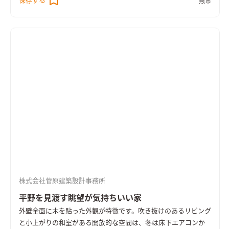
保存する
燕市
造作の家具もとてもフィットしています。
株式会社菅原建築設計事務所
平野を見渡す眺望が気持ちいい家
外壁全面に木を貼った外観が特徴です。吹き抜けのあるリビング
と小上がりの和室がある開放的な空間は、冬は床下エアコンか