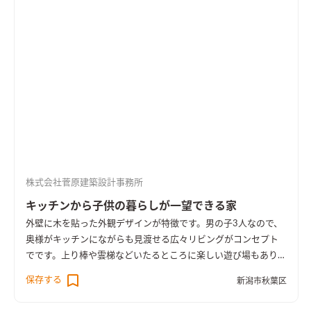
株式会社菅原建築設計事務所
キッチンから子供の暮らしが一望できる家
外壁に木を貼った外観デザインが特徴です。男の子3人なので、
奥様がキッチンにながらも見渡せる広々リビングがコンセプト
でです。上り棒や雲梯などいたるところに楽しい遊び場もありま
す。
保存する
新潟市秋葉区