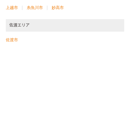
上越市
糸魚川市
妙高市
佐渡エリア
佐渡市