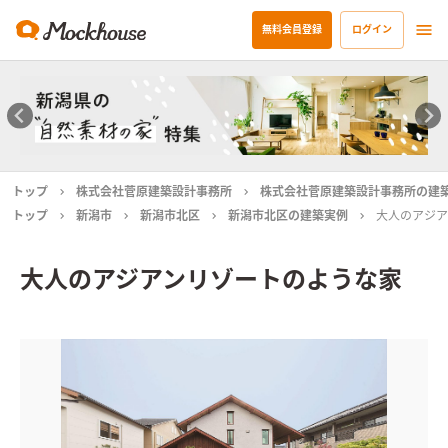
無料会員登録
ログイン
トップ
株式会社菅原建築設計事務所
株式会社菅原建築設計事務所の建
トップ
新潟市
新潟市北区
新潟市北区の建築実例
大人のアジア
大人のアジアンリゾートのような家