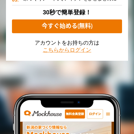
30秒で簡単登録！
今すぐ始める(無料)
アカウントをお持ちの方は
こちらからログイン