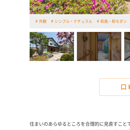
外観
シンプル・ナチュラル
和風・和モダン
詳しく見る
住まいのあらゆるところを合理的に見直すこと