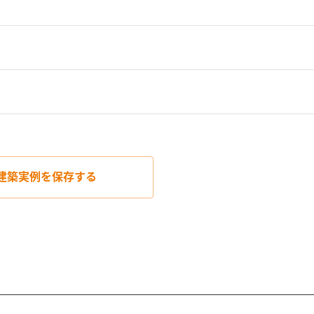
建築実例を
保存する