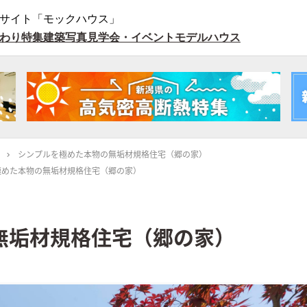
サイト「モックハウス」
わり特集
建築写真
見学会・イベント
モデルハウス
シンプルを極めた本物の無垢材規格住宅（郷の家）
極めた本物の無垢材規格住宅（郷の家）
無垢材規格住宅（郷の家）