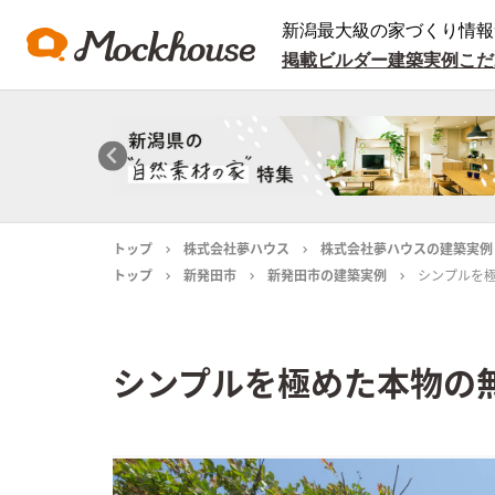
新潟最大級の家づくり情報
掲載ビルダー
建築実例
こだ
トップ
株式会社夢ハウス
株式会社夢ハウスの建築実例
トップ
新発田市
新発田市の建築実例
シンプルを
シンプルを極めた本物の