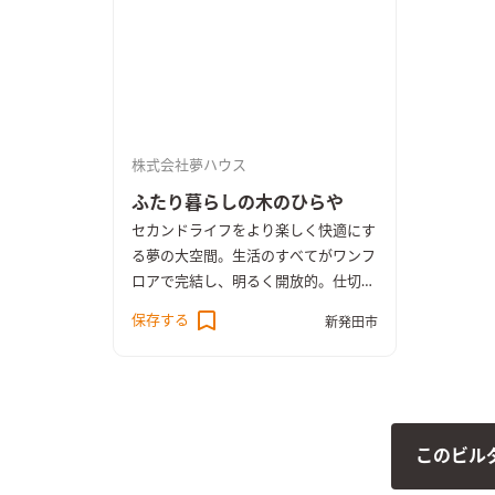
株式会社夢ハウス
ふたり暮らしの木のひらや
セカンドライフをより楽しく快適にす
る夢の大空間。生活のすべてがワンフ
ロアで完結し、明るく開放的。仕切り
がないので生活動線が短く快適。エア
保存する
新発田市
コン一台で夏涼しく冬あたたかい家。
このビル