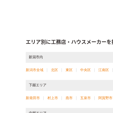
エリア別に工務店・ハウスメーカーを
新潟市内
新潟市全域
北区
東区
中央区
江南区
下越エリア
新発田市
村上市
燕市
五泉市
阿賀野市