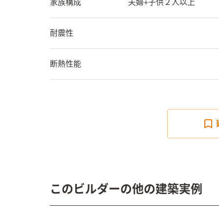
家族構成
夫婦+子供２人以上
耐震性
断熱性能
このビルダーの他の建築実例