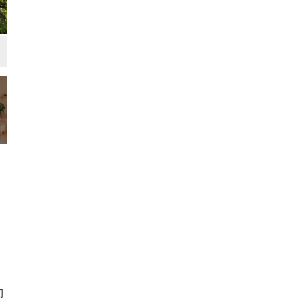
玄関
シンプル・ナチュラル
モダン
抑