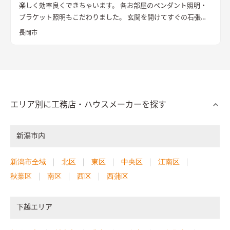
楽しく効率良くできちゃいます。 各お部屋のペンダント照明・
ブラケット照明もこだわりました。 玄関を開けてすぐの石張り
壁も目をひきます
長岡市
エリア別に工務店・ハウスメーカーを探す
新潟市内
新潟市全域
北区
東区
中央区
江南区
秋葉区
南区
西区
西蒲区
下越エリア