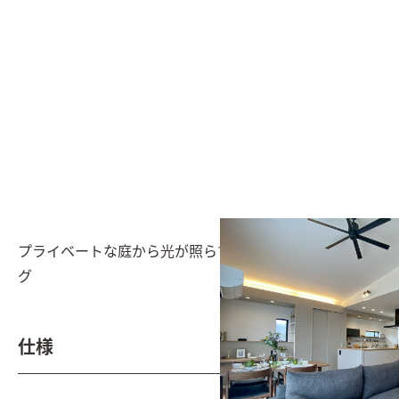
プライベートな庭から光が照らす、明るいモダンリビン
グ
仕様