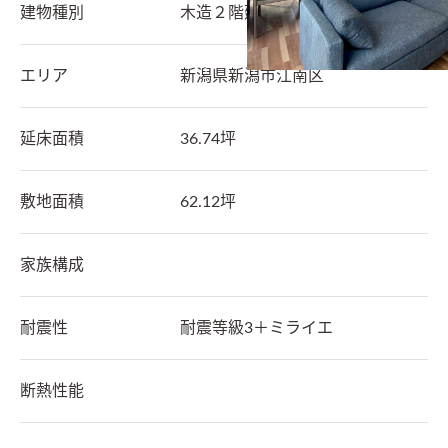
建物種別
木造２階建て
エリア
新潟県
新潟市江南区
延床面積
36.74坪
敷地面積
62.12坪
家族構成
耐震性
耐震等級3＋ミライエ
断熱性能