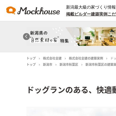
新潟最大級の家づくり情報
掲載ビルダー
建築実例
こだ
トップ
株式会社全建
株式会社全建の建築実例
ド
トップ
新潟市
新潟市秋葉区
新潟市秋葉区の建築
ドッグランのある、快適