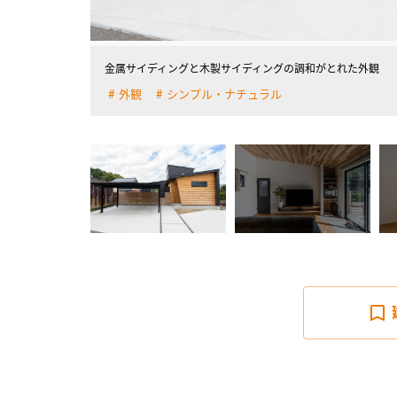
金属サイディングと木製サイディングの調和がとれた外観
外観
シンプル・ナチュラル
詳しく見る