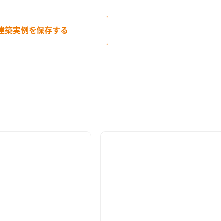
建築実例を
保存する