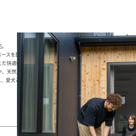
。

ースを配置した、平屋のような２階建てのお住まい。

た快適動線を実現しました。

や、天然芝を引き詰めたドッグラン兼用の庭、インナーテラス
と、愛犬との暮らしに寄り添った設計です。