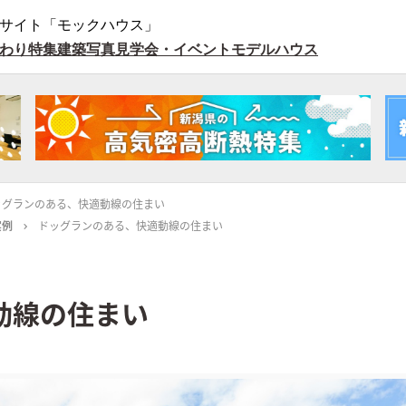
サイト「モックハウス」
わり特集
建築写真
見学会・イベント
モデルハウス
ッグランのある、快適動線の住まい
実例
ドッグランのある、快適動線の住まい
動線の住まい