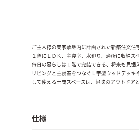
ご主人様の実家敷地内に計画された新築注文住宅
１階にＬＤＫ、主寝室、水廻り、適所に収納スペ
毎日の暮らしは１階で完結できる、将来も見据え
リビングと主寝室をつなぐＬ字型ウッドデッキ
して使える土間スペースは、趣味のアウトドア
仕様