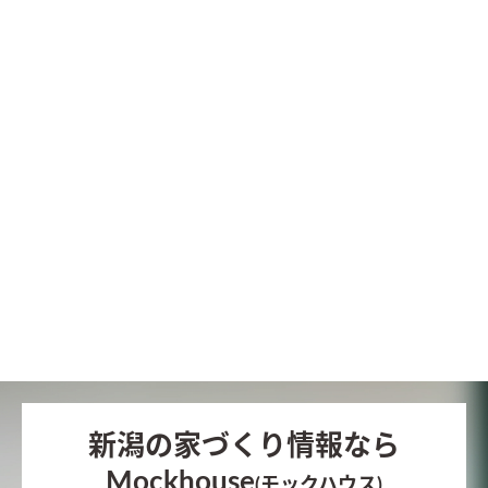
新潟の家づくり情報なら
Mockhouse
(モックハウス)