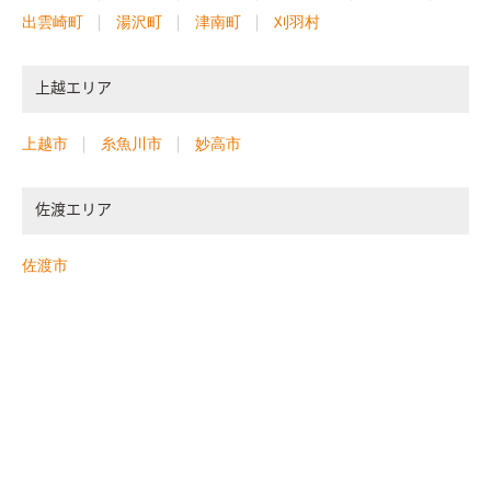
出雲崎町
湯沢町
津南町
刈羽村
上越エリア
上越市
糸魚川市
妙高市
佐渡エリア
佐渡市