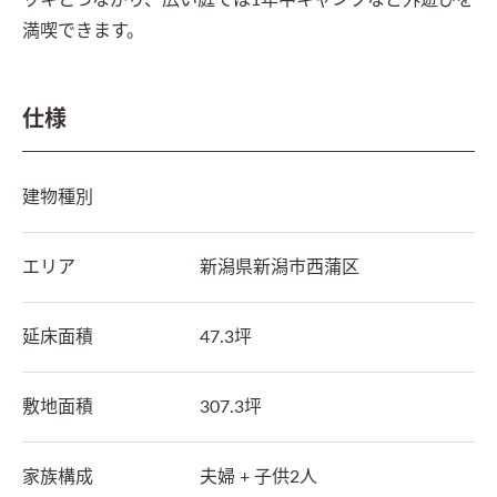
ッキとつながり、広い庭では1年中キャンプなど外遊びを
満喫できます。
仕様
建物種別
エリア
新潟県
新潟市西蒲区
延床面積
47.3坪
敷地面積
307.3坪
家族構成
夫婦 + 子供2人