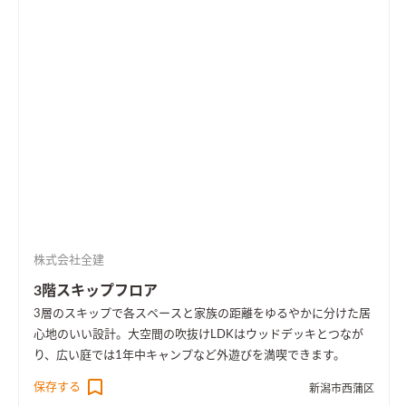
株式会社全建
3階スキップフロア
3層のスキップで各スペースと家族の距離をゆるやかに分けた居
心地のいい設計。大空間の吹抜けLDKはウッドデッキとつなが
り、広い庭では1年中キャンプなど外遊びを満喫できます。
保存する
新潟市西蒲区