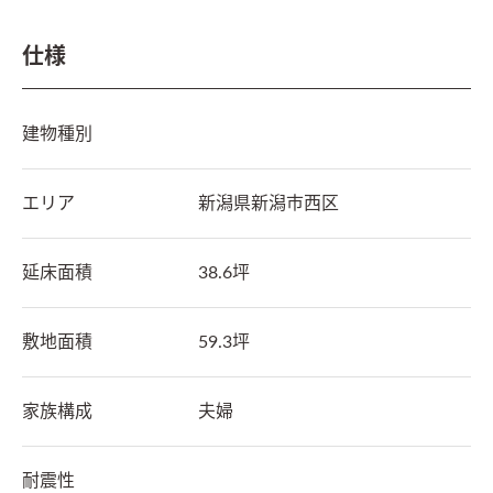
仕様
建物種別
エリア
新潟県
新潟市西区
延床面積
38.6坪
敷地面積
59.3坪
家族構成
夫婦
耐震性