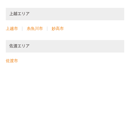
上越エリア
上越市
糸魚川市
妙高市
佐渡エリア
佐渡市