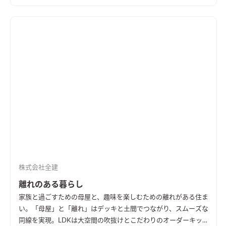
株式会社全建
離れのある暮らし
家族と過ごすための母屋と、趣味を楽しむための離れがある住ま
い。「母屋」と「離れ」はデッキと土間でつながり、スムーズな
同線を実現。LDKは大空間の吹抜けとこだわりのオーダーキッ