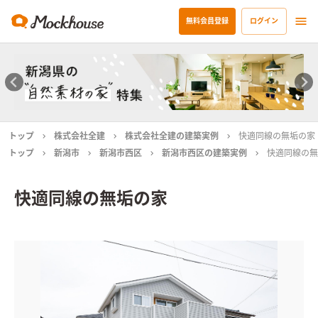
無料会員登録
ログイン
トップ
株式会社全建
株式会社全建の建築実例
快適同線の無垢の家
トップ
新潟市
新潟市西区
新潟市西区の建築実例
快適同線の無
快適同線の無垢の家