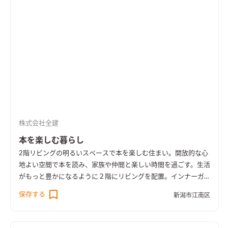
株式会社全建
本を楽しむ暮らし
2階リビングの明るいスペースで本を楽しむ住まい。開放的な心
地よい空間で本を読み、家族や仲間と楽しい時間を過ごす。生活
がもっと豊かになるように２階にリビングを配置。インナーガ
レージで車と暮らしをつないだ、より利便性の高い設計です。
保存する
新潟市江南区