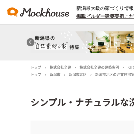
新潟最大級の家づくり情報
掲載ビルダー
建築実例
こだ
トップ
株式会社全建
株式会社全建の建築実例
KIT
トップ
新潟市
新潟市北区
新潟市北区の注文住宅
シンプル・ナチュラルな