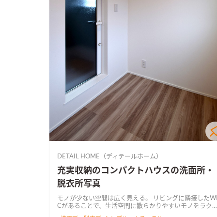
DETAIL HOME（ディテールホーム）
充実収納のコンパクトハウスの洗面所・
脱衣所写真
モノが少ない空間は広く見える。 リビングに隣接したWI
Cがあることで、生活空間に散らかりやすいモノをラク
クとスッキリ収納可能となる。