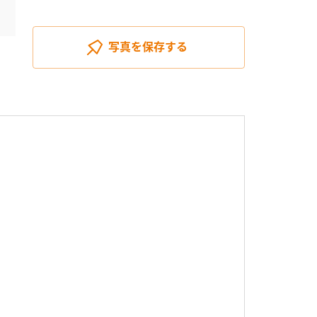
写真を
保存する