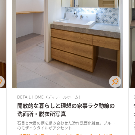
DETAIL HOME（ディテールホーム）
開放的な暮らしと理想の家事ラク動線の
洗面所・脱衣所写真
石目と木目の柄を組み合わせた造作洗面化粧台。ブルー
ラ
のモザイクタイルがアクセント