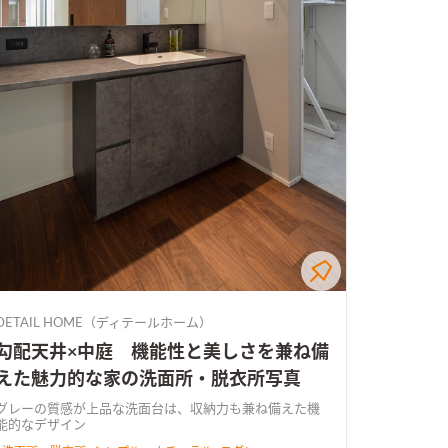
DETAIL HOME（ディテールホーム）
勾配天井×中庭 機能性と美しさを兼ね備
えた魅力的な家の洗面所・脱衣所写真
グレーの質感が上品な洗面台は、収納力も兼ね備えた機
能的なデザイン