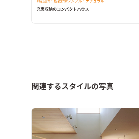
#
洗面所・脱衣所
#
シンプル・ナチュラル
充実収納のコンパクトハウス
関連するスタイルの写真