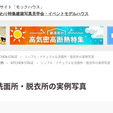
サイト「モックハウス」
わり特集
建築写真
見学会・イベント
モデルハウス
CHEN STAGE
シンプル・ナチュラルな洗面所・脱衣所の実例写真
実例
KITCHEN STAGE
シンプル・ナチュラルな洗面所・脱衣所の実例写真
洗面所・脱衣所の実例写真