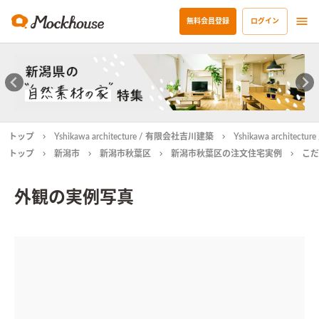
無料会員登録
ログイン
トップ
Yshikawa architecture / 有限会社吉川建築
Yshikawa archit
トップ
新潟市
新潟市秋葉区
新潟市秋葉区の注文住宅実例
こだ
外観の実例写真