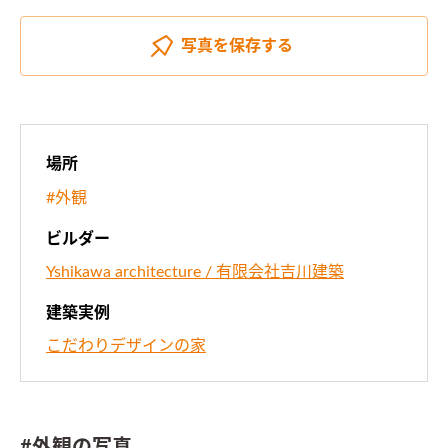
写真を
保存する
場所
#外観
ビルダー
Yshikawa architecture / 有限会社吉川建築
建築実例
こだわりデザインの家
#外観の写真