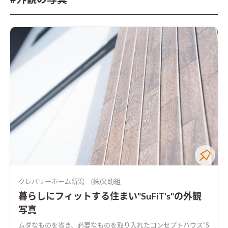
クレバリーホーム新潟 (株)又助組
暮らしにフィットする住まい"SuFiT's"の外観
写真
ムダなものを省き、必要なものを取り入れたコンセプトハウス”S