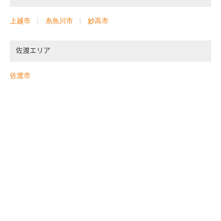
上越市
糸魚川市
妙高市
佐渡エリア
佐渡市