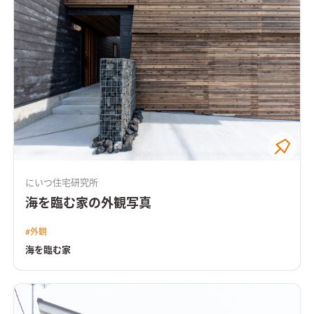
にいつ住宅研究所
海を臨む家の外観写真
#
外観
海を臨む家