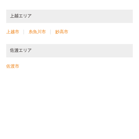
上越エリア
上越市
糸魚川市
妙高市
佐渡エリア
佐渡市