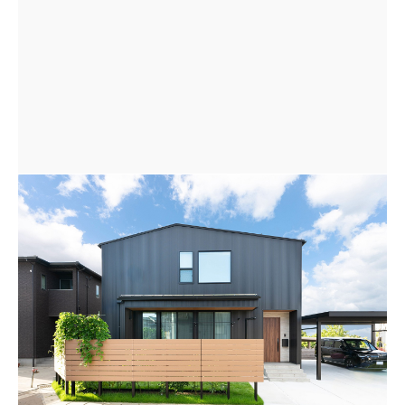
アシンメトリーの切妻屋根に黒いガルバリウム鋼板の外
壁が特徴的な外観