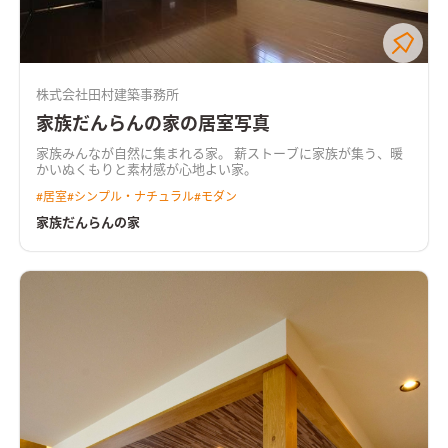
株式会社田村建築事務所
家族だんらんの家の居室写真
家族みんなが自然に集まれる家。 薪ストーブに家族が集う、暖
かいぬくもりと素材感が心地よい家。
#
居室
#
シンプル・ナチュラル
#
モダン
家族だんらんの家