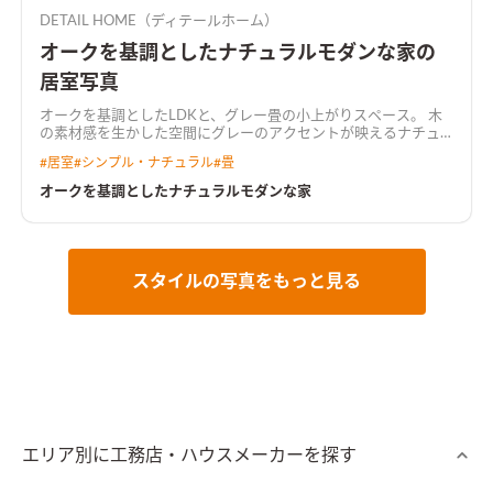
DETAIL HOME（ディテールホーム）
オークを基調としたナチュラルモダンな家の
居室写真
オークを基調としたLDKと、グレー畳の小上がりスペース。 木
の素材感を生かした空間にグレーのアクセントが映えるナチュ
ラルモダンな空間。
#
居室
#
シンプル・ナチュラル
#
畳
オークを基調としたナチュラルモダンな家
スタイルの写真をもっと見る
エリア別に工務店・ハウスメーカーを探す