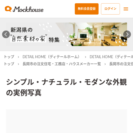
無料会員登録
ログイン
トップ
DETAIL HOME（ディテールホーム）
DETAIL HOME（ディ
トップ
長岡市の注文住宅・工務店・ハウスメーカー一覧
長岡市の注文
シンプル・ナチュラル・モダンな外観
の実例写真