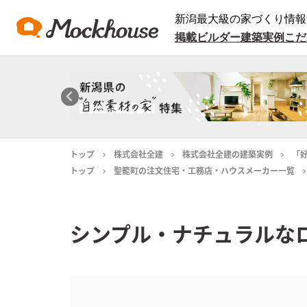
新潟最大級の家づくり情報
掲載ビルダー
建築実例
こだ
トップ
株式会社全建
株式会社全建の建築実例
「
トップ
聖籠町の注文住宅・工務店・ハウスメーカー一覧
シンプル・ナチュラルな