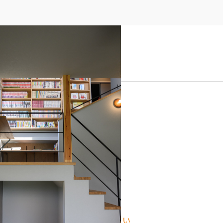
用中のダウンフロア。
ル
になる。スキップフロアのある住まい