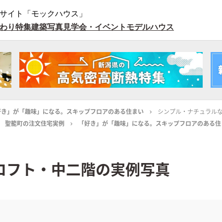
サイト「モックハウス」
わり特集
建築写真
見学会・イベント
モデルハウス
好き」が「趣味」になる。スキップフロアのある住まい
シンプル・ナチュラル
聖籠町の注文住宅実例
「好き」が「趣味」になる。スキップフロアのある住
ロフト・中二階の実例写真