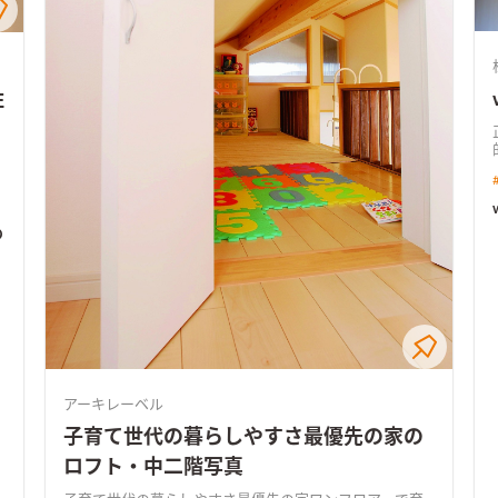
住
が変
の
アーキレーベル
子育て世代の暮らしやすさ最優先の家の
ロフト・中二階写真