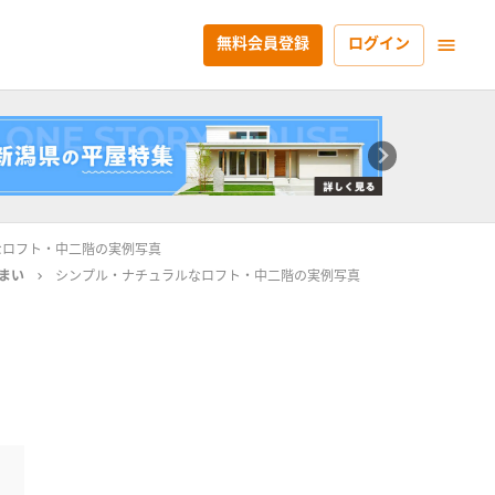
無料会員登録
ログイン
なロフト・中二階の実例写真
まい
シンプル・ナチュラルなロフト・中二階の実例写真