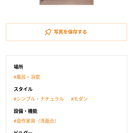
写真を
保存する
場所
#風呂・浴室
スタイル
#シンプル・ナチュラル
#モダン
設備・機能
#造作家具（洗面台）