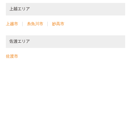
上越エリア
上越市
糸魚川市
妙高市
佐渡エリア
佐渡市