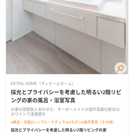
DETAIL HOME（ディテールホーム）
採光とプライバシーを考慮した明るい2階リビ
ングの家の風呂・浴室写真
お家の雰囲気と合わせた、オーダーメイドの造作洗面化粧台は
ホワイトで清潔感を
#
風呂・浴室
#
シンプル・ナチュラル
#
モダン
#
造作家具（その他）
採光とプライバシーを考慮した明るい2階リビングの家