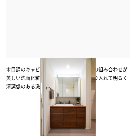
木目調のキャビネットと白い洗面ボウルの組み合わせが
美しい洗面化粧台。高窓から自然光も採り入れて明るく
清潔感のある洗面スペース