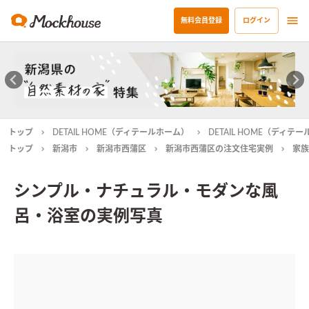
無料会員登録
ログイン
トップ
DETAIL HOME（ディテールホーム）
DETAIL HOME（ディ
トップ
新潟市
新潟市西蒲区
新潟市西蒲区の注文住宅実例
家族
シンプル・ナチュラル・モダンな風
呂・浴室の実例写真