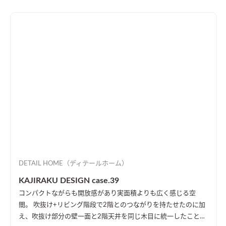
DETAIL HOME（ディテールホーム）
KAJIRAKU DESIGN case.39
コンパクトながらも開放感があり実面積よりも広く感じる空
間。 吹抜け+リビング階段で2階とのつながりを持たせたのに加
え、吹抜け部分の壁一面と2階天井を同じ木目に統一したことに