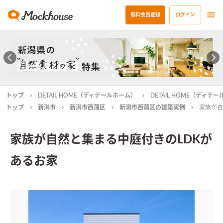
無料会員登録
ログイン
トップ
DETAIL HOME（ディテールホーム）
DETAIL HOME（ディ
トップ
新潟市
新潟市西蒲区
新潟市西蒲区の建築実例
家族が自
家族が自然と集まる中庭付きのLDKが
あるお家