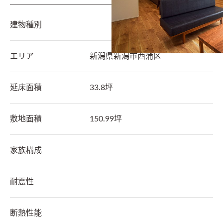
建物種別
エリア
新潟県
新潟市西蒲区
延床面積
33.8坪
敷地面積
150.99坪
家族構成
耐震性
断熱性能