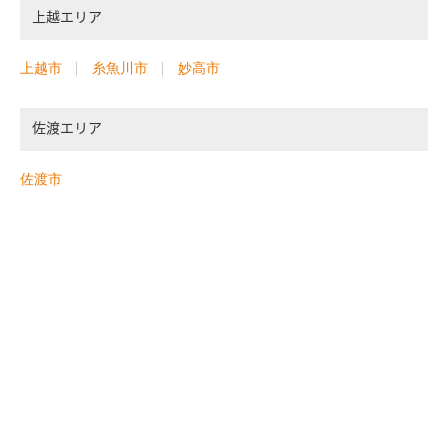
上越エリア
上越市
糸魚川市
妙高市
佐渡エリア
佐渡市