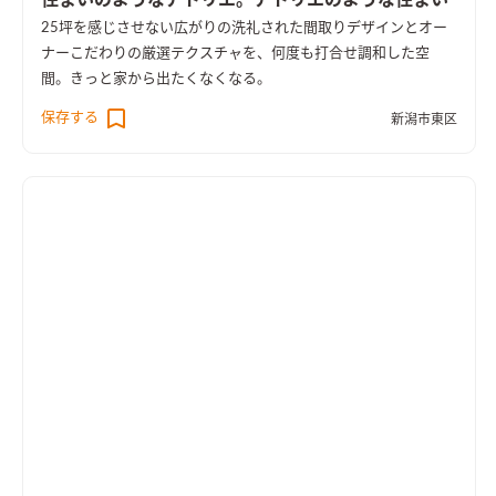
住まいのようなアトリエ。アトリエのような住まい
25坪を感じさせない広がりの洗礼された間取りデザインとオー
ナーこだわりの厳選テクスチャを、何度も打合せ調和した空
間。きっと家から出たくなくなる。
保存する
新潟市東区