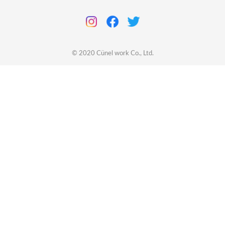
© 2020
Cünel work
Co., Ltd.