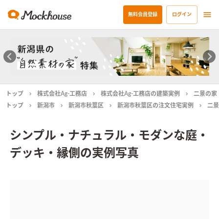
無料会員登録
ログイン
トップ
株式会社Ag-工務店
株式会社Ag-工務店の建築実例
二景の家
トップ
新潟市
新潟市秋葉区
新潟市秋葉区の注文住宅実例
二景
シンプル・ナチュラル・モダンな庭・
デッキ・縁側の実例写真