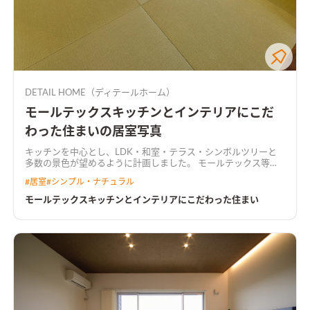
DETAIL HOME（ディテールホーム）
モールテックスキッチンとインテリアにこだ
わった住まいの居室写真
キッチンを中心とし、LDK・和室・テラス・シンボルツリーと
多数の景色が望めるように計画しました。 モールテックス等の
無機質な素材と温かみのある木材を基調として、落ち着いたカフ
#
居室
#
シンプル・ナチュラル
ェのような空間となりました。
モールテックスキッチンとインテリアにこだわった住まい