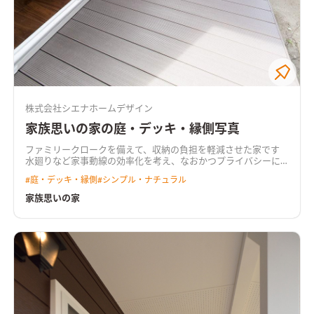
株式会社シエナホームデザイン
家族思いの家の庭・デッキ・縁側写真
ファミリークロークを備えて、収納の負担を軽減させた家です
水廻りなど家事動線の効率化を考え、なおかつプライバシーに
も配慮した間取りとなっています。 大家族のため、いたるとこ
#
庭・デッキ・縁側
#
シンプル・ナチュラル
ろに収納と、物干しを配置して、家事の軽減をはかりました。
家族思いの家