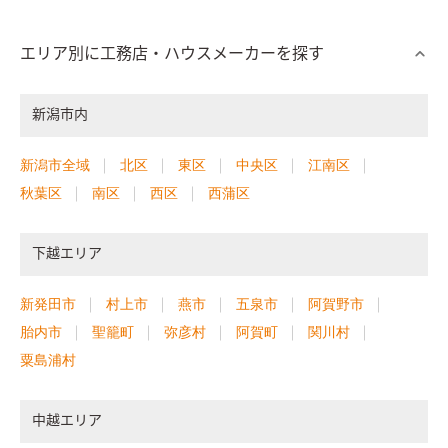
エリア別に工務店・ハウスメーカーを探す
新潟市内
新潟市全域
北区
東区
中央区
江南区
秋葉区
南区
西区
西蒲区
下越エリア
新発田市
村上市
燕市
五泉市
阿賀野市
胎内市
聖籠町
弥彦村
阿賀町
関川村
粟島浦村
中越エリア