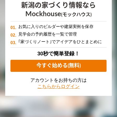
新潟の家づくり情報なら
Mockhouse
(モックハウス)
お気に入りのビルダーや建築実例を保存
見学会の予約履歴を一覧で管理
｢家づくりノート｣でアイデアをひとまとめに
30秒で簡単登録！
今すぐ始める(無料)
アカウントをお持ちの方は
こちらからログイン