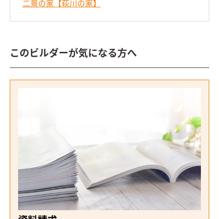
二景の家【荻川の家】
このビルダーが気になる方へ