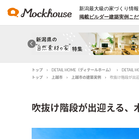
新潟最大級の家づくり情報
掲載ビルダー
建築実例
こだ
トップ
DETAIL HOME（ディテールホーム）
DETAI
トップ
上越市
上越市の建築実例
吹抜け階段が出迎
吹抜け階段が出迎える、木