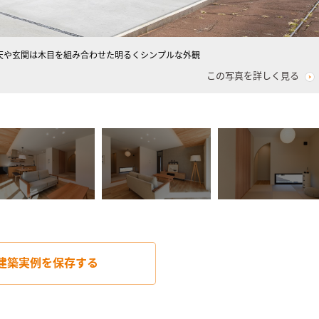
天や玄関は木目を組み合わせた明るくシンプルな外観
この写真を詳しく見る
建築実例を
保存する