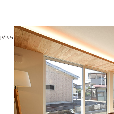
が照らす、明るく開放的なLDK