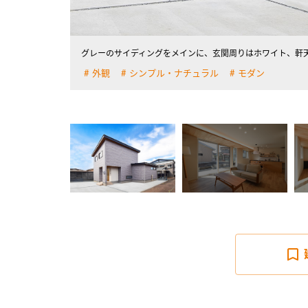
グレーのサイディングをメインに、玄関周りはホワイト、軒
外観
シンプル・ナチュラル
モダン
詳しく見る