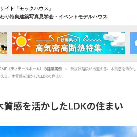
サイト「モックハウス」
わり特集
建築写真
見学会・イベント
モデルハウス
L HOME（ディテールホーム）の建築実例
吹抜け階段が出迎える、木質感を活かし
える、木質感を活かしたLDKの住まい
質感を活かしたLDKの住まい