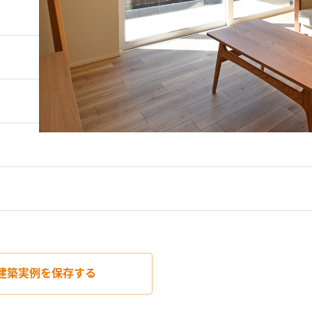
建築実例を
保存する