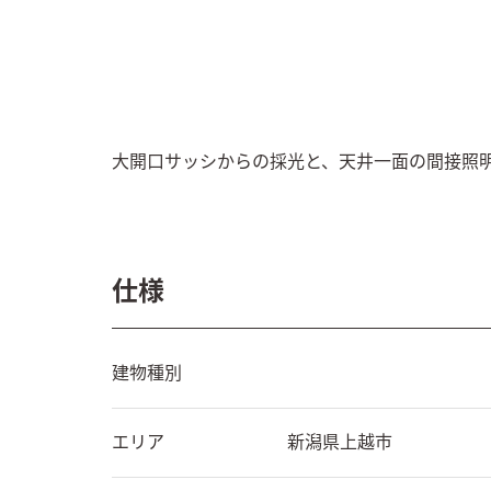
大開口サッシからの採光と、天井一面の間接照明
仕様
建物種別
エリア
新潟県
上越市