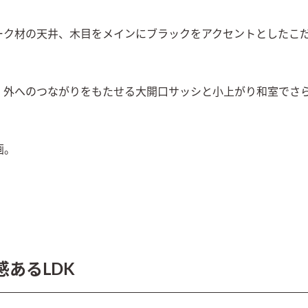
ーク材の天井、木目をメインにブラックをアクセントとしたこ
、外へのつながりをもたせる大開口サッシと小上がり和室でさ
。

あるLDK