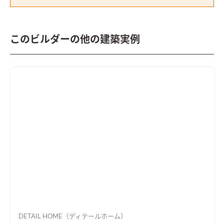
このビルダーの他の建築実例
DETAIL HOME（ディテールホーム）