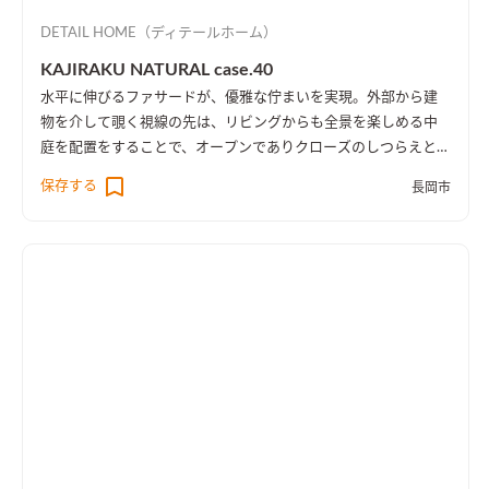
DETAIL HOME（ディテールホーム）
KAJIRAKU NATURAL case.40
水平に伸びるファサードが、優雅な佇まいを実現。外部から建
物を介して覗く視線の先は、リビングからも全景を楽しめる中
庭を配置をすることで、オープンでありクローズのしつらえとし
た。
保存する
長岡市