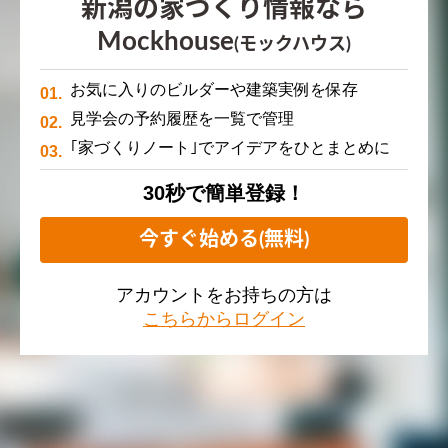
新潟の家づくり情報なら
Mockhouse
(モックハウス)
お気に入りのビルダーや建築実例を保存
見学会の予約履歴を一覧で管理
｢家づくりノート｣でアイデアをひとまとめに
30秒で簡単登録！
今すぐ始める(無料)
アカウントをお持ちの方は
こちらからログイン