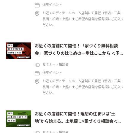
通年イベント
お近くのディテールホーム店舗にて開催（新潟・三条・
長岡・柏崎・上越）★ご希望の店舗を備考欄にご記入く
ださい。
お近くの店舗にて開催！「家づくり無料相談
会」 家づくりのはじめの一歩はここから ＜予約
制＞
セミナー・相談会
通年イベント
お近くのディテールホーム店舗にて開催（新潟・三条・
長岡・柏崎・上越）★ご希望の店舗を備考欄にご記入く
ださい。
お近くの店舗にて開催！理想の住まいは“土
地”から始まる。土地探し×家づくり相談会＜予
約制＞
セミナー・相談会