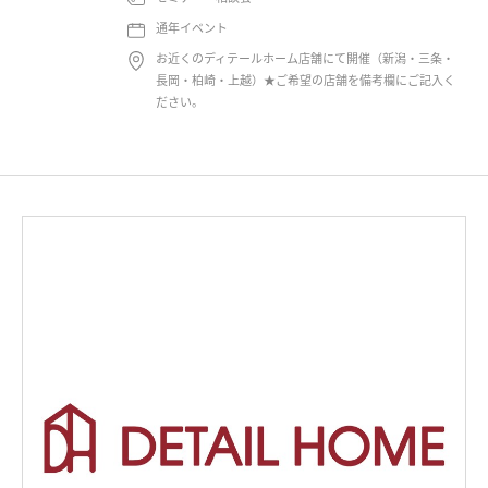
通年イベント
お近くのディテールホーム店舗にて開催（新潟・三条・
長岡・柏崎・上越）★ご希望の店舗を備考欄にご記入く
ださい。