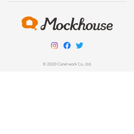
© 2020
Cünel work
Co., Ltd.