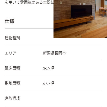
を用いて雰囲気のある空間に仕上げた。
仕様
建物種別
エリア
新潟県
長岡市
延床面積
36.9坪
敷地面積
67.7坪
家族構成