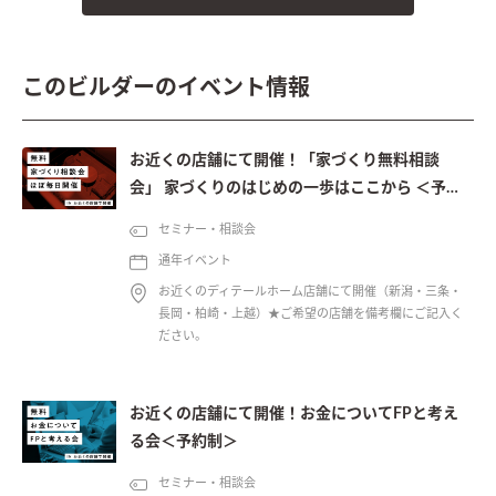
このビルダーのイベント情報
お近くの店舗にて開催！「家づくり無料相談
会」 家づくりのはじめの一歩はここから ＜予約
制＞
セミナー・相談会
通年イベント
お近くのディテールホーム店舗にて開催（新潟・三条・
長岡・柏崎・上越）★ご希望の店舗を備考欄にご記入く
ださい。
お近くの店舗にて開催！お金についてFPと考え
る会＜予約制＞
セミナー・相談会