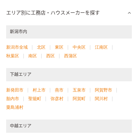
エリア別に工務店・ハウスメーカーを探す
新潟市内
新潟市全域
北区
東区
中央区
江南区
秋葉区
南区
西区
西蒲区
下越エリア
新発田市
村上市
燕市
五泉市
阿賀野市
胎内市
聖籠町
弥彦村
阿賀町
関川村
粟島浦村
中越エリア