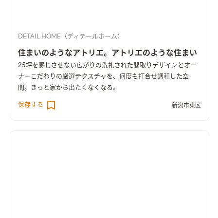
DETAIL HOME（ディテールホーム）
住まいのようなアトリエ。アトリエのような住まい
25坪を感じさせない広がりの洗礼された間取りデザインとオー
ナーこだわりの厳選テクスチャを、何度も打合せ調和した空
間。きっと家から出たくなくなる。
保存する
新潟市東区