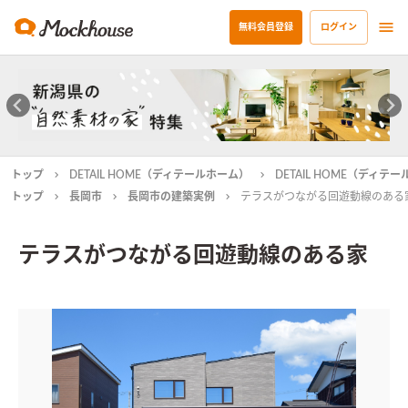
無料会員登録
ログイン
トップ
DETAIL HOME（ディテールホーム）
DETAIL HOME（ディ
トップ
長岡市
長岡市の建築実例
テラスがつながる回遊動線のある
テラスがつながる回遊動線のある家