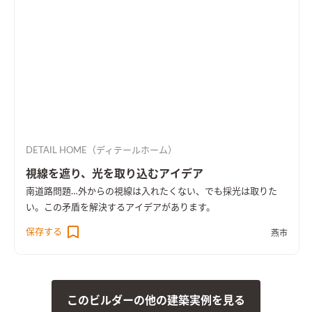
DETAIL HOME（ディテールホーム）
視線を遮り、光を取り込むアイデア
南道路問題…外からの視線は入れたくない、でも採光は取りた
い。この矛盾を解決するアイデアがあります。
保存する
燕市
このビルダーの他の建築実例を見る