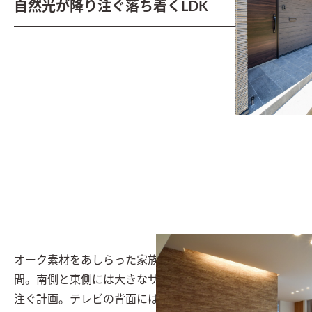
自然光が降り注ぐ落ち着くLDK
オーク素材をあしらった家族が自然と集まるリビング空
間。南側と東側には大きなサッシを設け、自然光が降り
注ぐ計画。テレビの背面にはタイル柄の壁紙と間接照明