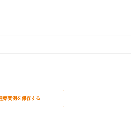
建築実例を
保存する