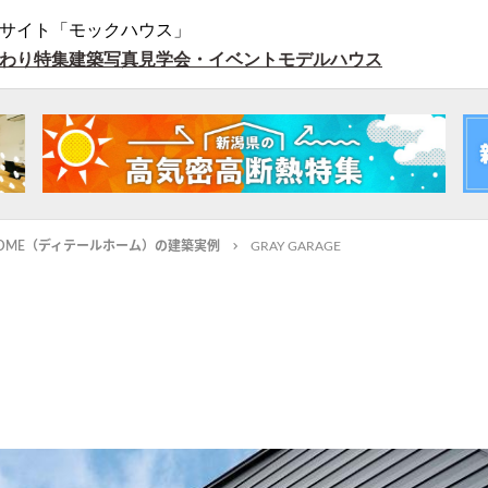
サイト「モックハウス」
わり特集
建築写真
見学会・イベント
モデルハウス
L HOME（ディテールホーム）の建築実例
GRAY GARAGE