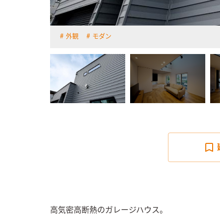
外観
モダン
詳しく見る
高気密高断熱のガレージハウス。
