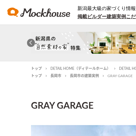
新潟最大級の家づくり情報
掲載ビルダー
建築実例
こだ
トップ
DETAIL HOME（ディテールホーム）
DETAI
トップ
長岡市
長岡市の建築実例
GRAY GARAGE
GRAY GARAGE