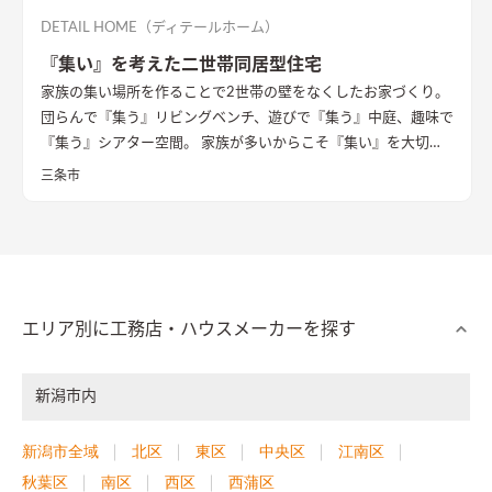
DETAIL HOME（ディテールホーム）
『集い』を考えた二世帯同居型住宅
家族の集い場所を作ることで2世帯の壁をなくしたお家づくり。
団らんで『集う』リビングベンチ、遊びで『集う』中庭、趣味で
『集う』シアター空間。 家族が多いからこそ『集い』を大切に
したお家になっています。
三条市
エリア別に工務店・ハウスメーカーを探す
新潟市内
新潟市全域
北区
東区
中央区
江南区
秋葉区
南区
西区
西蒲区