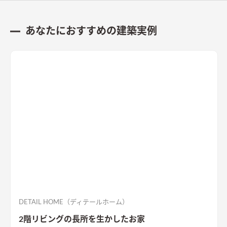
あなたにおすすめの建築実例
DETAIL HOME（ディテールホーム）
2階リビングの長所を生かしたお家