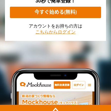
30秒で簡単登録！
今すぐ始める(無料)
アカウントをお持ちの方は
こちらからログイン