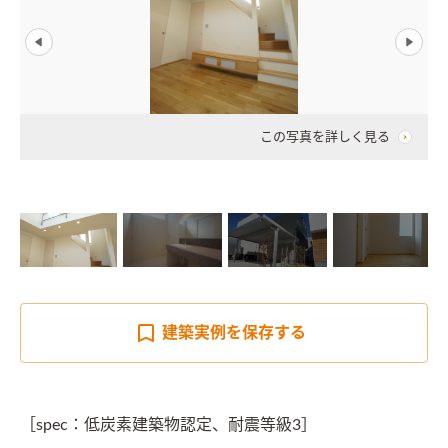
この写真を詳しく見る
建築実例を
保存する
［spec：低炭素建築物認定、耐震等級3］