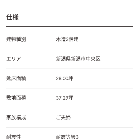
仕様
建物種別
木造3階建
エリア
新潟県
新潟市中央区
延床面積
28.00坪
敷地面積
37.29坪
家族構成
ご夫婦
耐震性
耐震等級3