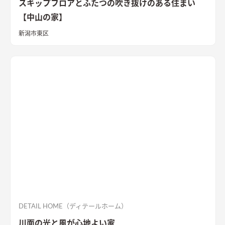
スキップフロアとふたつの吹き抜けのある住まい
【中山の家】
新潟市東区
DETAIL HOME（ディテールホーム）
川面の光と風が心地よい家