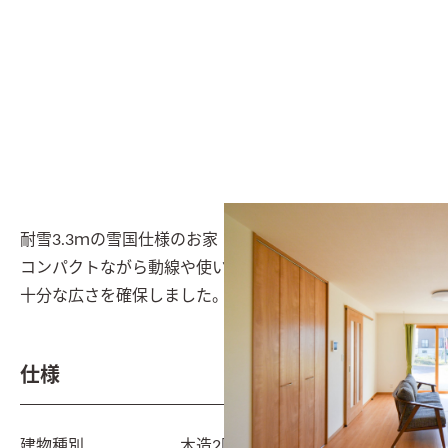
耐雪3.3ｍの雪国仕様のお家

コンパクトながら動線や使い勝手を考えて

十分な広さを確保しました。
仕様
建物種別
木造2階建　耐雪住宅