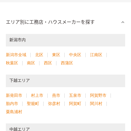
エリア別に工務店・ハウスメーカーを探す
新潟市内
新潟市全域
北区
東区
中央区
江南区
秋葉区
南区
西区
西蒲区
下越エリア
新発田市
村上市
燕市
五泉市
阿賀野市
胎内市
聖籠町
弥彦村
阿賀町
関川村
粟島浦村
中越エリア