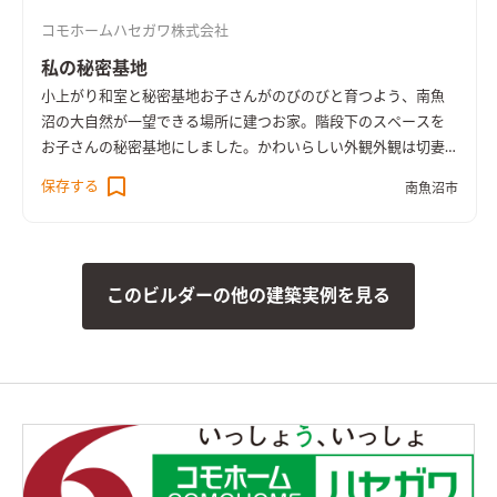
コモホームハセガワ株式会社
私の秘密基地
小上がり和室と秘密基地
お子さんがのびのびと育つよう、南魚
沼の大自然が一望できる場所に建つお家。階段下のスペースを
お子さんの秘密基地にしました。
かわいらしい外観
外観は切妻
屋根のかわいらしい雰囲気に。自然落雪屋根なので雪おろしの
保存する
南魚沼市
必要もありません。
このビルダーの他の建築実例を見る