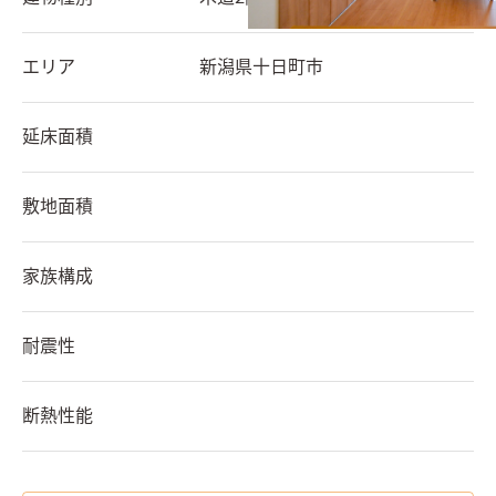
エリア
新潟県
十日町市
延床面積
敷地面積
家族構成
耐震性
断熱性能