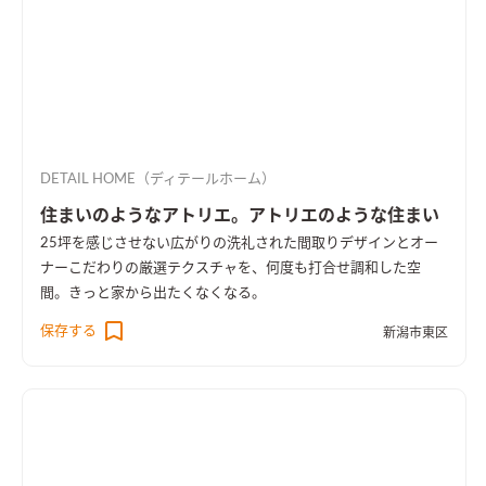
DETAIL HOME（ディテールホーム）
住まいのようなアトリエ。アトリエのような住まい
25坪を感じさせない広がりの洗礼された間取りデザインとオー
ナーこだわりの厳選テクスチャを、何度も打合せ調和した空
間。きっと家から出たくなくなる。
保存する
新潟市東区