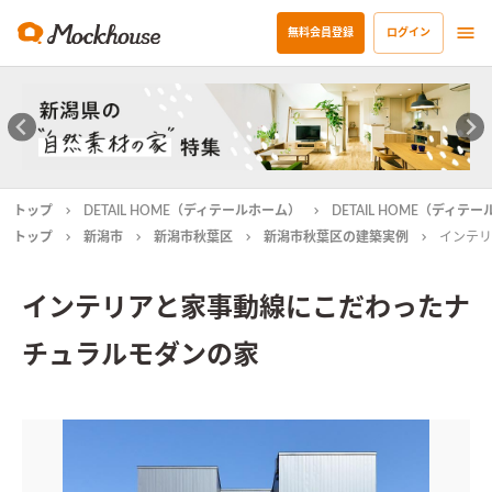
無料会員登録
ログイン
トップ
DETAIL HOME（ディテールホーム）
DETAIL HOME（ディ
トップ
新潟市
新潟市秋葉区
新潟市秋葉区の建築実例
インテリ
インテリアと家事動線にこだわったナ
チュラルモダンの家