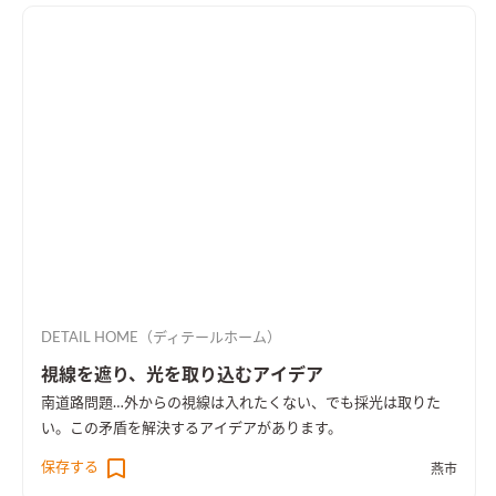
DETAIL HOME（ディテールホーム）
視線を遮り、光を取り込むアイデア
南道路問題…外からの視線は入れたくない、でも採光は取りた
い。この矛盾を解決するアイデアがあります。
保存する
燕市