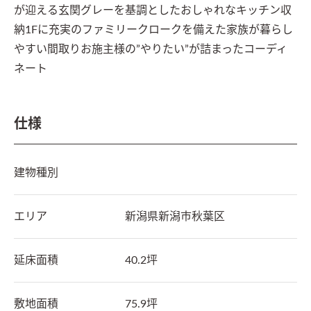
が迎える玄関グレーを基調としたおしゃれなキッチン収
納1Fに充実のファミリークロークを備えた家族が暮らし
やすい間取りお施主様の”やりたい”が詰まったコーディ
ネート
仕様
建物種別
エリア
新潟県
新潟市秋葉区
延床面積
40.2坪
敷地面積
75.9坪