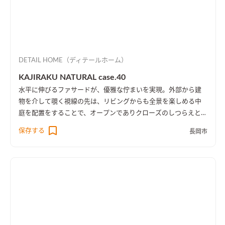
DETAIL HOME（ディテールホーム）
KAJIRAKU NATURAL case.40
水平に伸びるファサードが、優雅な佇まいを実現。外部から建
物を介して覗く視線の先は、リビングからも全景を楽しめる中
庭を配置をすることで、オープンでありクローズのしつらえとし
た。
保存する
長岡市