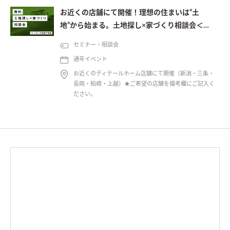
お近くの店舗にて開催！理想の住まいは“土
地”から始まる。土地探し×家づくり相談会＜予
約制＞
セミナー・相談会
通年イベント
お近くのディテールホーム店舗にて開催（新潟・三条・
長岡・柏崎・上越）★ご希望の店舗を備考欄にご記入く
ださい。