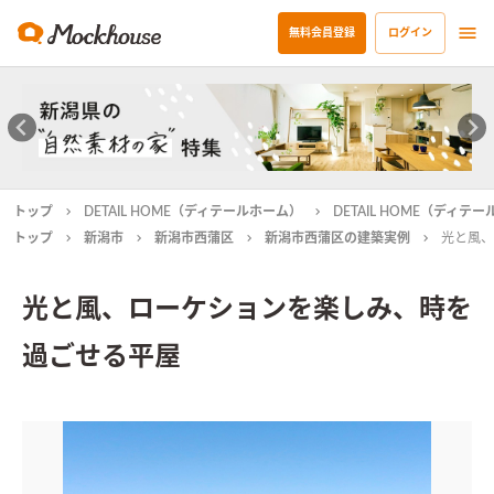
無料会員登録
ログイン
トップ
DETAIL HOME（ディテールホーム）
DETAIL HOME（ディ
トップ
新潟市
新潟市西蒲区
新潟市西蒲区の建築実例
光と風、
光と風、ローケションを楽しみ、時を
過ごせる平屋