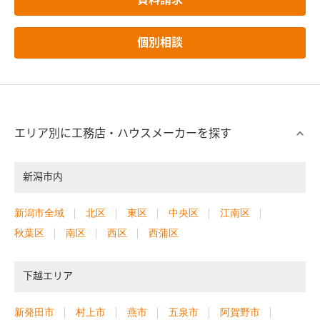
資料請求
個別相談
エリア別に工務店・ハウスメーカーを探す
新潟市内
新潟市全域
北区
東区
中央区
江南区
秋葉区
南区
西区
西蒲区
下越エリア
新発田市
村上市
燕市
五泉市
阿賀野市