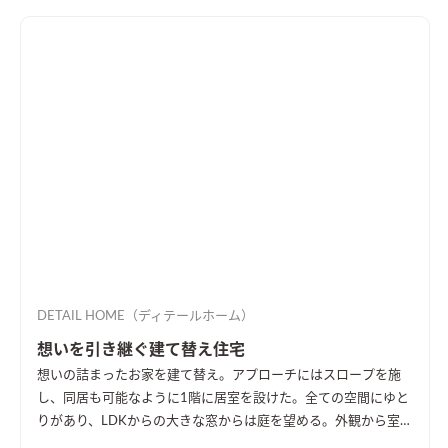
DETAIL HOME（ディテールホーム）
想いを引き継ぐ建て替え住宅
想いの詰まったお家を建て替え。アプローチにはスロープを施
し、同居も可能なように1階に居室を設けた。全ての空間にゆと
りがあり、LDKからの大きな窓からは庭を望める。外観から室内
空間まで広さを感じる事のできるお家となった。