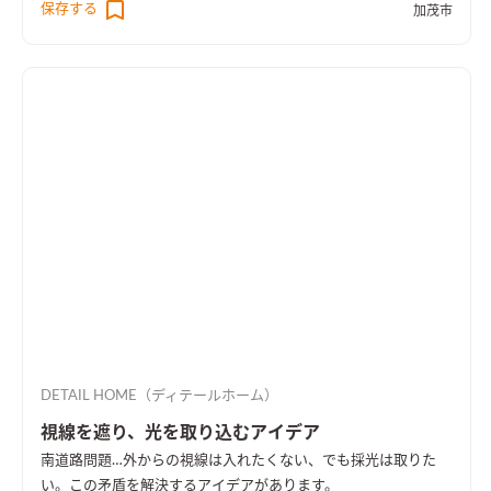
保存する
加茂市
DETAIL HOME（ディテールホーム）
視線を遮り、光を取り込むアイデア
南道路問題…外からの視線は入れたくない、でも採光は取りた
い。この矛盾を解決するアイデアがあります。