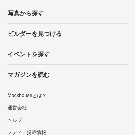
写真から探す
ビルダーを見つける
イベントを探す
マガジンを読む
Mockhouseとは？
運営会社
ヘルプ
メディア掲載情報