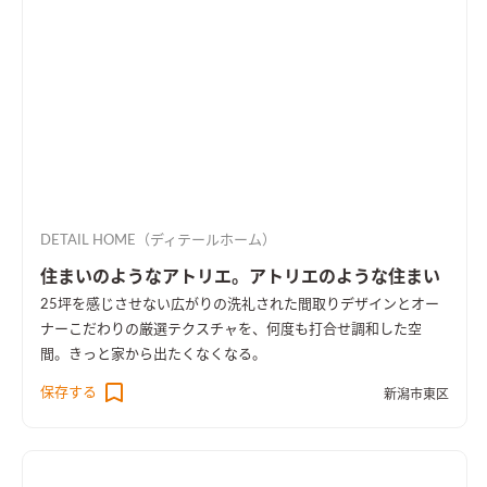
DETAIL HOME（ディテールホーム）
住まいのようなアトリエ。アトリエのような住まい
25坪を感じさせない広がりの洗礼された間取りデザインとオー
ナーこだわりの厳選テクスチャを、何度も打合せ調和した空
間。きっと家から出たくなくなる。
保存する
新潟市東区