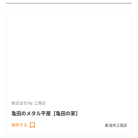
株式会社Ag-工務店
亀田のメタル平屋【亀田の家】
保存する
新潟市江南区