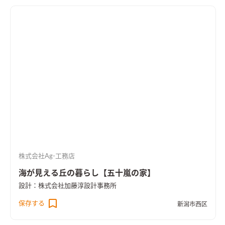
株式会社Ag-工務店
海が見える丘の暮らし【五十嵐の家】
設計：株式会社加藤淳設計事務所
保存する
新潟市西区