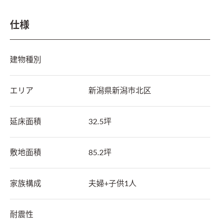
仕様
建物種別
エリア
新潟県
新潟市北区
延床面積
32.5坪
敷地面積
85.2坪
家族構成
夫婦+子供1人
耐震性