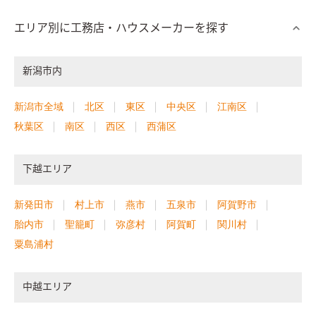
エリア別に工務店・ハウスメーカーを探す
新潟市内
新潟市全域
北区
東区
中央区
江南区
秋葉区
南区
西区
西蒲区
下越エリア
新発田市
村上市
燕市
五泉市
阿賀野市
胎内市
聖籠町
弥彦村
阿賀町
関川村
粟島浦村
中越エリア