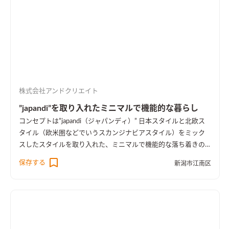
株式会社アンドクリエイト
”japandi”を取り入れたミニマルで機能的な暮らし
コンセプトは”japandi（ジャパンディ）” 日本スタイルと北欧ス
タイル（欧米圏などでいうスカンジナビアスタイル）をミック
スしたスタイルを取り入れた、ミニマルで機能的な落ち着きの
ある空間になっています。 1階で暮らしが完結し、家族の成長に
保存する
新潟市江南区
合わせ可変していくフォーメーション・ハウスです。