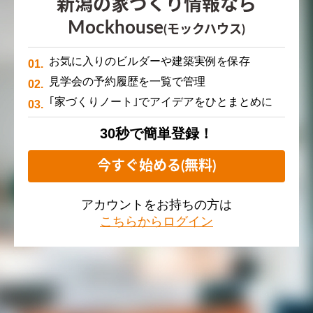
新潟の家づくり情報なら
Mockhouse
(モックハウス)
お気に入りのビルダーや建築実例を保存
見学会の予約履歴を一覧で管理
｢家づくりノート｣でアイデアをひとまとめに
30秒で簡単登録！
今すぐ始める(無料)
アカウントをお持ちの方は
こちらからログイン