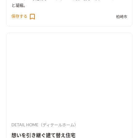
と凝縮。
保存する
柏崎市
DETAIL HOME（ディテールホーム）
想いを引き継ぐ建て替え住宅