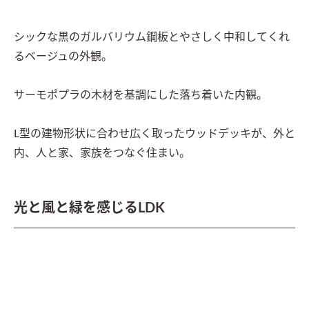
シックな黒のガルバリウム鋼板とやさしく中和してくれ
るベージュの外観。

サーモポプラの木材を基調にした落ち着いた内観。

L型の建物形状に合わせ広く取ったウッドデッキが、外と
内、人と家、家族をつなぐ住まい。
光と風と緑を感じるLDK