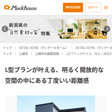
無料会員登録
ログイン
トップ
DETAIL HOME（ディテールホーム）
DETAIL HOME（ディ
トップ
上越市
上越市の建築実例
L型プランが叶える、明るく開放
L型プランが叶える、明るく開放的な
空間の中にある丁度いい距離感