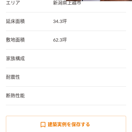
エリア
新潟県
上越市
延床面積
34.3坪
敷地面積
62.3坪
家族構成
耐震性
断熱性能
建築実例を
保存する