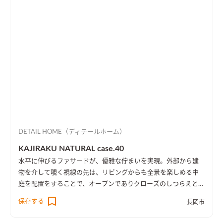
DETAIL HOME（ディテールホーム）
KAJIRAKU NATURAL case.40
水平に伸びるファサードが、優雅な佇まいを実現。外部から建
物を介して覗く視線の先は、リビングからも全景を楽しめる中
庭を配置をすることで、オープンでありクローズのしつらえとし
た。
保存する
長岡市