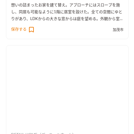
想いの詰まったお家を建て替え。アプローチにはスロープを施
し、同居も可能なように1階に居室を設けた。全ての空間にゆと
りがあり、LDKからの大きな窓からは庭を望める。外観から室内
空間まで広さを感じる事のできるお家となった。
保存する
加茂市