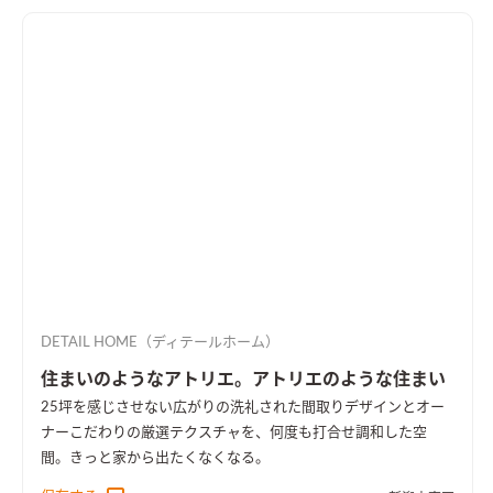
DETAIL HOME（ディテールホーム）
住まいのようなアトリエ。アトリエのような住まい
25坪を感じさせない広がりの洗礼された間取りデザインとオー
ナーこだわりの厳選テクスチャを、何度も打合せ調和した空
間。きっと家から出たくなくなる。