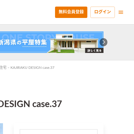
無料会員登録
ログイン
JIRAKU DESIGN case.37
GN case.37