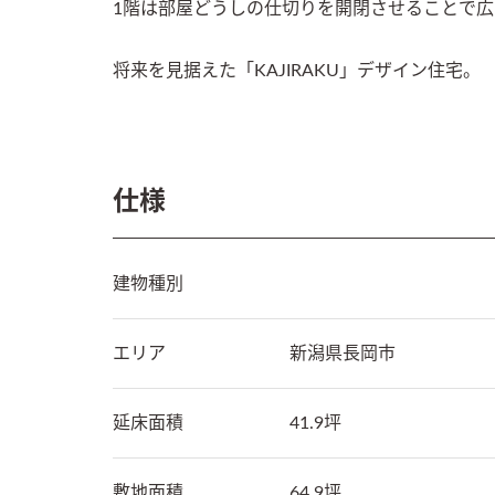
1階は部屋どうしの仕切りを開閉させることで広
将来を見据えた「KAJIRAKU」デザイン住宅。
仕様
建物種別
エリア
新潟県
長岡市
延床面積
41.9坪
敷地面積
64.9坪