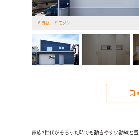
外観
モダン
詳しく見る
家族3世代がそろった時でも動きやすい動線と豊