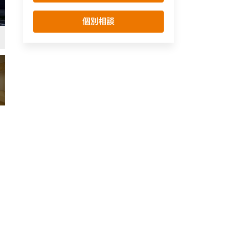
個別相談
玄関
シンプル・ナチュラル
フローリング(茶)