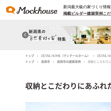
新潟最大級の家づくり情報
掲載ビルダー
建築実例
こだ
トップ
DETAIL HOME（ディテールホーム）
DETAI
トップ
長岡市
長岡市の建築実例
収納とこだわりにあふ
収納とこだわりにあふれた二世帯