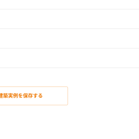
建築実例を
保存する