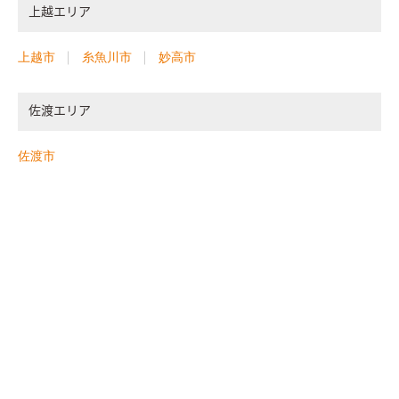
上越エリア
上越市
糸魚川市
妙高市
佐渡エリア
佐渡市