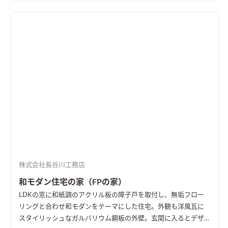
株式会社長谷川工務店
和モダン住宅の家（FPの家）
LDKの窓に和紙調のアクリル板の障子戸を取付し、無垢フロー
リングと合わせ和モダンをテーマにした住宅。外観も洋風瓦に
スタイリッシュなガルバリウム鋼板の外壁。玄関に入るとデザ