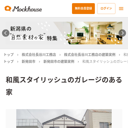
無料会員登録
ログイン
トップ
株式会社長谷川工務店
株式会社長谷川工務店の建築実例
和
トップ
新発田市
新発田市の建築実例
和風スタイリッシュのガレー
和風スタイリッシュのガレージのある
家