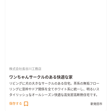
株式会社長谷川工務店
ワンちゃんサークルのある快適な家
リビングに犬の大きなサークルのある住宅。茶系の無垢フロー
リングに窓枠やドア関係を全てホワイト系に統一し、明るいス
タイリッシュなオールシーズン快適な高気密高断熱住宅です。
保存する
新発田市