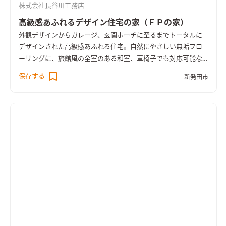
株式会社長谷川工務店
高級感あふれるデザイン住宅の家（ＦＰの家）
外観デザインからガレージ、玄関ポーチに至るまでトータルに
デザインされた高級感あふれる住宅。自然にやさしい無垢フロ
ーリングに、旅館風の全室のある和室、車椅子でも対応可能な
トイレなど住む人にやさしいオールシーズン快適な高気密高断
保存する
新発田市
熱オール電化住宅（ＦＰの家）です。