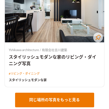
Yshikawa architecture / 有限会社吉川建築
スタイリッシュモダンな家のリビング・ダイ
ニング写真
#
リビング・ダイニング
スタイリッシュモダンな家
同じ場所の写真をもっと見る