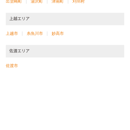
出雲崎町
湯沢町
津南町
刈羽村
上越エリア
上越市
糸魚川市
妙高市
佐渡エリア
佐渡市