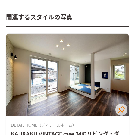
関連するスタイルの写真
DETAIL HOME（ディテールホーム）
KAJIRAKU VINTAGE case.34のリビング・ダ