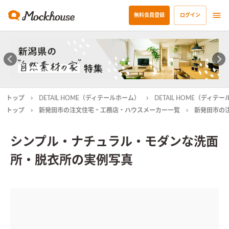
無料会員登録
ログイン
トップ
DETAIL HOME（ディテールホーム）
DETAIL HOME（ディ
トップ
新発田市の注文住宅・工務店・ハウスメーカー一覧
新発田市の
シンプル・ナチュラル・モダンな洗面
所・脱衣所の実例写真