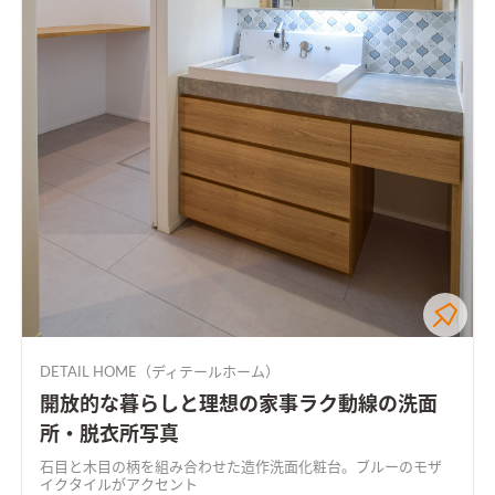
DETAIL HOME（ディテールホーム）
開放的な暮らしと理想の家事ラク動線の洗面
所・脱衣所写真
石目と木目の柄を組み合わせた造作洗面化粧台。ブルーのモザ
イクタイルがアクセント