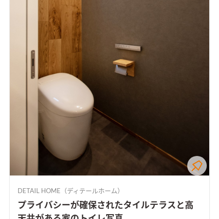
DETAIL HOME（ディテールホーム）
プライバシーが確保されたタイルテラスと高
天井がある家のトイレ写真