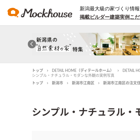
新潟最大級の家づくり情報
掲載ビルダー
建築実例
こだ
トップ
DETAIL HOME（ディテールホーム）
DETAI
シンプル・ナチュラル・モダンな外観の実例写真
トップ
新潟市
新潟市江南区
新潟市江南区の注文
シンプル・ナチュラル・