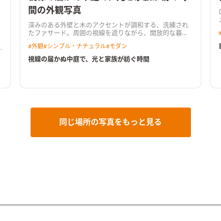
間の外観写真
深みのある外壁と木のアクセントが調和する、洗練され
たファサード。周囲の視線を遮りながら、開放的な暮ら
しを実現
#
外観
#
シンプル・ナチュラル
#
モダン
視線の届かぬ中庭で、光と家族が紡ぐ時間
同じ場所の写真をもっと見る