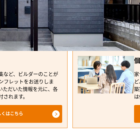
集など、ビルダーのことが
家
ンフレットをお送りしま
ど
いただいた情報を元に、各
築
付されます。
は
しくはこちら