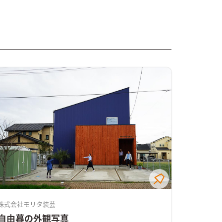
株式会社モリタ装芸
自由暮の外観写真