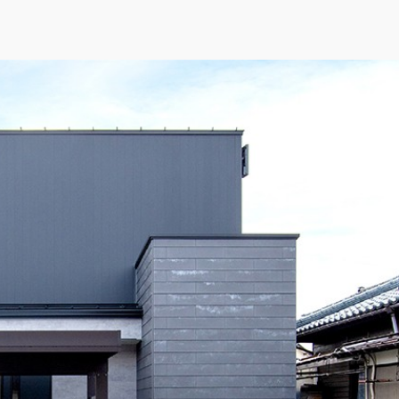
2階を金属系サイディングで変化をつけた
#モダン
ィテールホーム）
配慮、気兼ねなく安らげる住まい