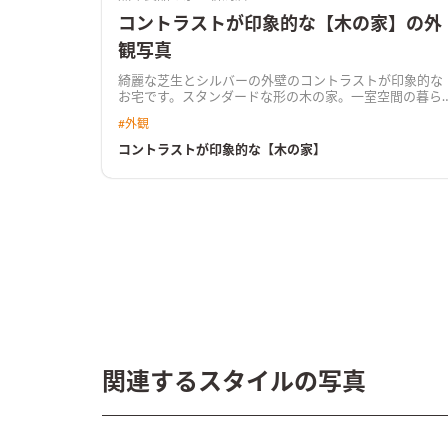
コントラストが印象的な【木の家】の外
観写真
綺麗な芝生とシルバーの外壁のコントラストが印象的な
お宅です。スタンダードな形の木の家。一室空間の暮ら
しやすさを実感しているご家族が住まう家です。
#
外観
コントラストが印象的な【木の家】
関連するスタイルの写真