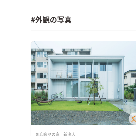
#外観の写真
無印良品の家 新潟店