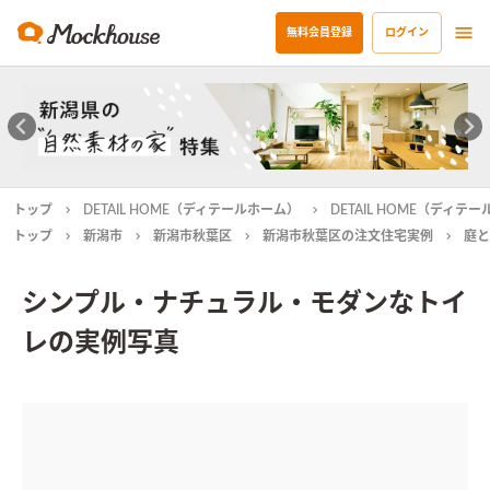
無料会員登録
ログイン
トップ
DETAIL HOME（ディテールホーム）
DETAIL HOME（ディ
トップ
新潟市
新潟市秋葉区
新潟市秋葉区の注文住宅実例
庭と
シンプル・ナチュラル・モダンなトイ
レの実例写真