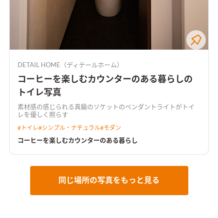
DETAIL HOME（ディテールホーム）
コーヒーを楽しむカウンターのある暮らしの
トイレ写真
素材感の感じられる真鍮のソケットのペンダントライトがトイ
レを優しく照らす
#
トイレ
#
シンプル・ナチュラル
#
モダン
コーヒーを楽しむカウンターのある暮らし
同じ場所の写真をもっと見る