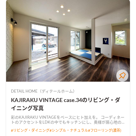
DETAIL HOME（ディテールホーム）
KAJIRAKU VINTAGE case.34のリビング・ダ
イニング写真
彩のKAJIRAKU VINTAGEをベースにヒト加えを。 コーディネー
トのアクセントをLDKの中でもキッチンにし、奥様が居心地の
良い空間にしました。 キッチンから全て見渡せるL字型LDKで
#
リビング・ダイニング
#
シンプル・ナチュラル
#
フローリング(濃茶)
広々とした空間に仕上がりました。