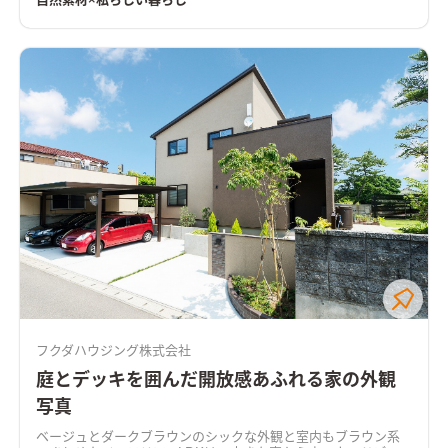
自然素材×私らしい暮らし
フクダハウジング株式会社
庭とデッキを囲んだ開放感あふれる家の外観
写真
ベージュとダークブラウンのシックな外観と室内もブラウン系