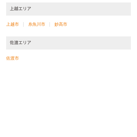
上越エリア
上越市
糸魚川市
妙高市
佐渡エリア
佐渡市