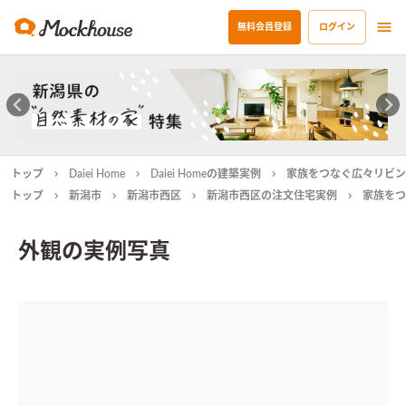
無料会員登録
ログイン
トップ
Daiei Home
Daiei Homeの建築実例
家族をつなぐ広々リビン
トップ
新潟市
新潟市西区
新潟市西区の注文住宅実例
家族をつ
外観の実例写真