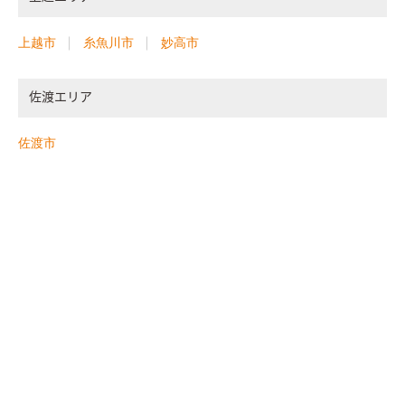
上越市
糸魚川市
妙高市
佐渡エリア
佐渡市