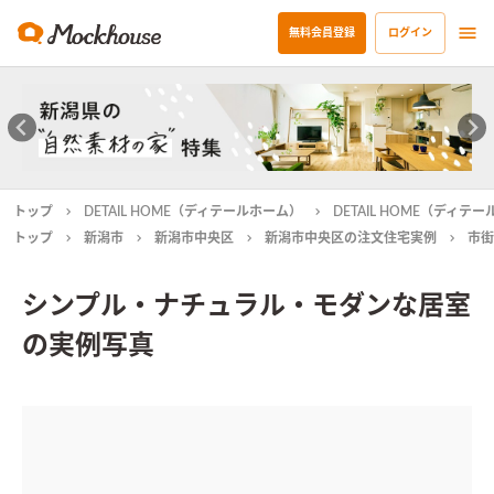
無料会員登録
ログイン
トップ
DETAIL HOME（ディテールホーム）
DETAIL HOME（ディ
トップ
新潟市
新潟市中央区
新潟市中央区の注文住宅実例
市街
シンプル・ナチュラル・モダンな居室
の実例写真