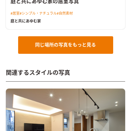
庭と共にあゆむ家の居室写真
#
居室
#
シンプル・ナチュラル
#
自然素材
庭と共にあゆむ家
同じ場所の写真をもっと見る
関連するスタイルの写真