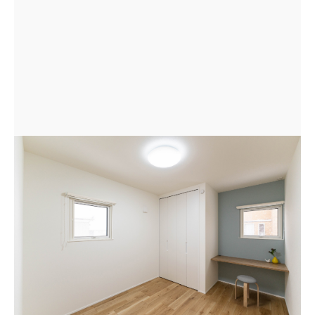
子供室は、長く好きでいられるような大人カラーのクロ
スを採用し、スタディデスクを造作した