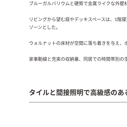
ブルーガルバリウムと硬質で金属ライクな外壁材
リビングから望む庭やデッキスペースは、1階寝
ゾーンとした。

ウォルナットの床材が空間に落ち着きを与え、ポ
家事動線と充実の収納量、同居での時間帯別の
タイルと間接照明で高級感のあ