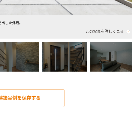
を出した外観。
この写真を詳しく見る
建築実例を
保存する