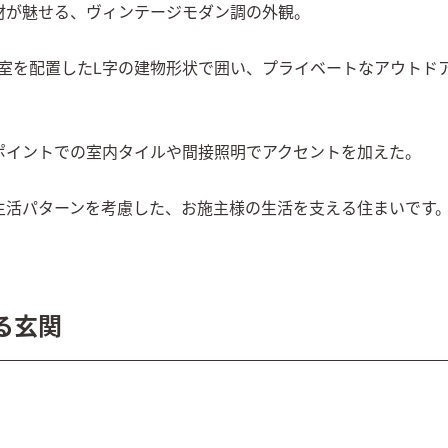
が魅せる、ヴィンテージモダン調の外観。

室を配置したⅬ字の建物形状で囲い、プライベートなアウトド
イントでの室内タイルや間接照明でアクセントを加えた。

生活パターンを考慮した、お施主様の生活を支える住まいです
る玄関