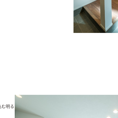
込む明るいリビング。カーテンもブルーグレーにし、グレーの