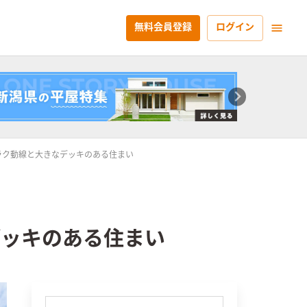
無料会員登録
ログイン
ラク動線と大きなデッキのある住まい
デッキのある住まい