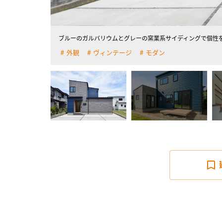
詳しく見る
ブルーのガルバリウムとグレーの窯業系サイディングで個性
外観
ヴィンテージ
モダン