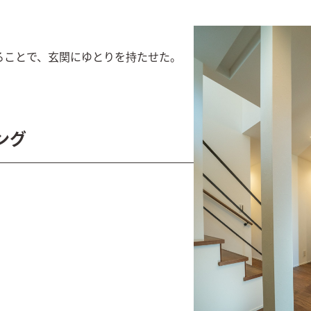
ることで、玄関にゆとりを持たせた。
ング