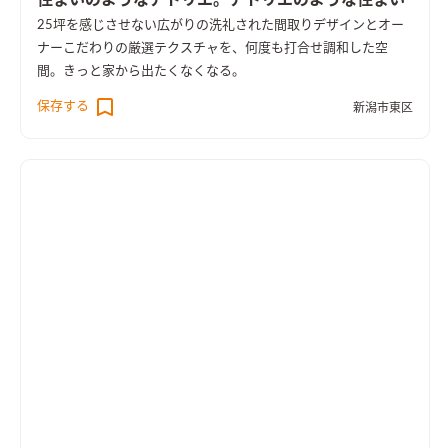
住まいのようなアトリエ。アトリエのような住まい
25坪を感じさせない広がりの洗礼された間取りデザインとオー
ナーこだわりの厳選テクスチャを、何度も打合せ調和した空
間。きっと家から出たくなくなる。
保存する
新潟市東区