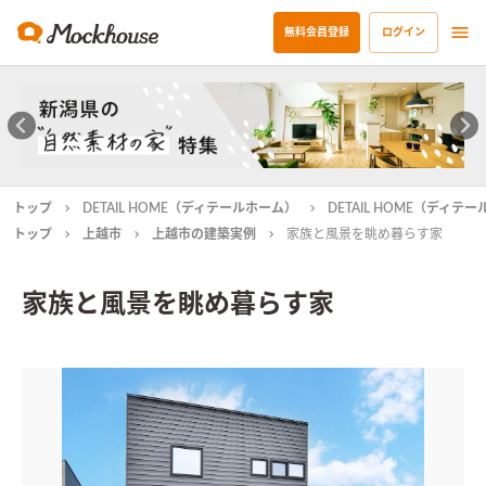
無料会員登録
ログイン
トップ
DETAIL HOME（ディテールホーム）
DETAIL HOME（ディ
トップ
上越市
上越市の建築実例
家族と風景を眺め暮らす家
家族と風景を眺め暮らす家