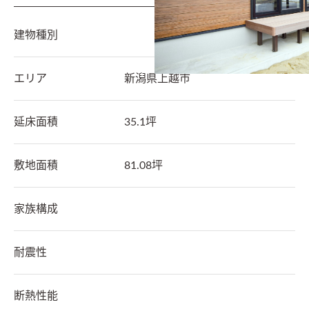
建物種別
エリア
新潟県
上越市
延床面積
35.1坪
敷地面積
81.08坪
家族構成
耐震性
断熱性能