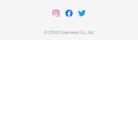
© 2020
Cünel work
Co., Ltd.