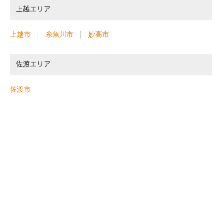
上越エリア
上越市
糸魚川市
妙高市
佐渡エリア
佐渡市