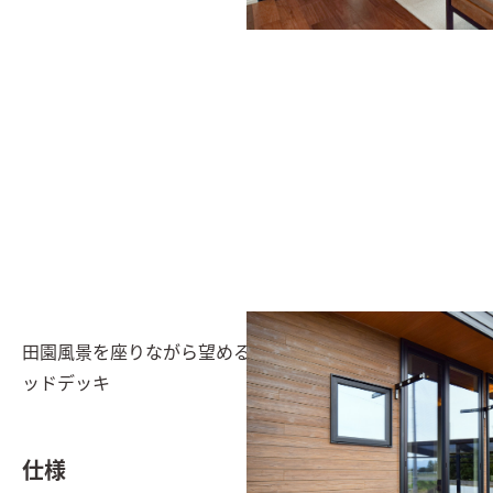
田園風景を座りながら望めるように作られた縁側風のウ
ッドデッキ
仕様