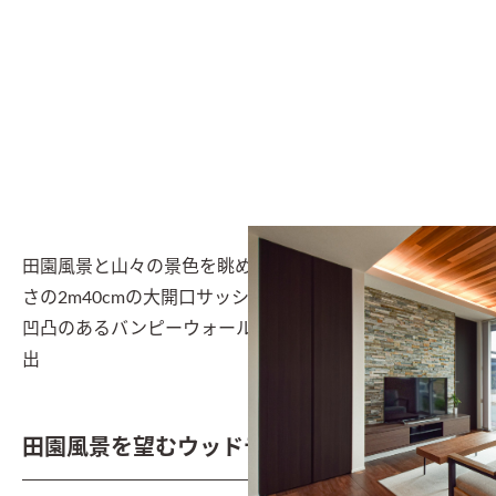
田園風景と山々の景色を眺められるよう、天井と同じ高
さの2m40cmの大開口サッシを採用。テレビの背面は、
凹凸のあるバンピーウォールを貼り重厚感・高級感を演
出
田園風景を望むウッドデッキ