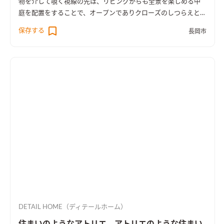
物を介して覗く視線の先は、リビングからも全景を楽しめる中
庭を配置をすることで、オープンでありクローズのしつらえとし
た。
保存する
長岡市
DETAIL HOME（ディテールホーム）