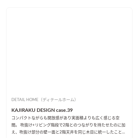
DETAIL HOME（ディテールホーム）
KAJIRAKU DESIGN case.39
コンパクトながらも開放感があり実面積よりも広く感じる空
間。 吹抜け+リビング階段で2階とのつながりを持たせたのに加
え、吹抜け部分の壁一面と2階天井を同じ木目に統一したことに