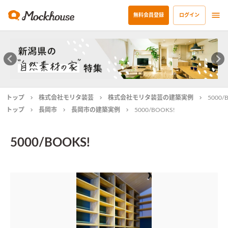
無料会員登録
ログイン
トップ
株式会社モリタ装芸
株式会社モリタ装芸の建築実例
5000/
トップ
長岡市
長岡市の建築実例
5000/BOOKS!
5000/BOOKS!