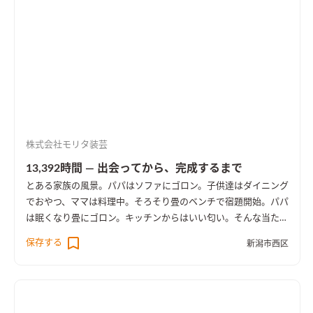
株式会社モリタ装芸
13,392時間 ― 出会ってから、完成するまで
とある家族の風景。パパはソファにゴロン。子供達はダイニング
でおやつ、ママは料理中。そろそり畳のベンチで宿題開始。パパ
は眠くなり畳にゴロン。キッチンからはいい匂い。そんな当たり
前の日常の時間が大切な宝物になるように。
保存する
新潟市西区