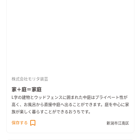
株式会社モリタ装芸
家＋庭＝家庭
L字の建物とウッドフェンスに囲まれた中庭はプライベート性が
高く、お風呂から直接中庭へ出ることができます。庭を中心に家
族が楽しく暮らすことができるおうちです。
保存する
新潟市江南区