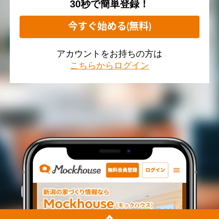
30秒で簡単登録！
今すぐ始める(無料)
アカウントをお持ちの方は
こちらからログイン