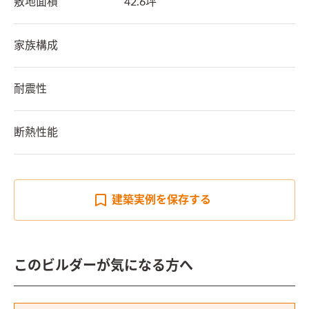
敷地面積
42.6坪
家族構成
耐震性
断熱性能
建築実例を
保存する
このビルダーが気になる方へ