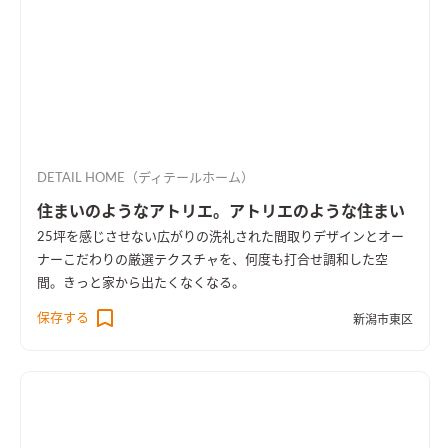
DETAIL HOME（ディテールホーム）
住まいのようなアトリエ。アトリエのような住まい
25坪を感じさせない広がりの洗礼された間取りデザインとオー
ナーこだわりの厳選テクスチャを、何度も打合せ調和した空
間。きっと家から出たくなくなる。
保存する
新潟市東区