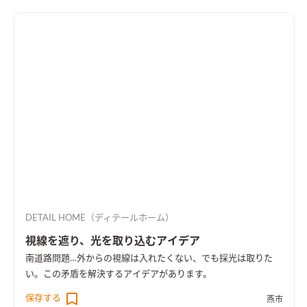
DETAIL HOME（ディテールホーム）
視線を遮り、光を取り込むアイデア
南道路問題…外からの視線は入れたくない、でも採光は取りた
い。この矛盾を解決するアイデアがあります。
保存する
燕市