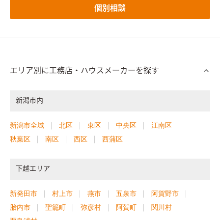
個別相談
エリア別に工務店・ハウスメーカーを探す
新潟市内
新潟市全域
北区
東区
中央区
江南区
秋葉区
南区
西区
西蒲区
下越エリア
新発田市
村上市
燕市
五泉市
阿賀野市
胎内市
聖籠町
弥彦村
阿賀町
関川村