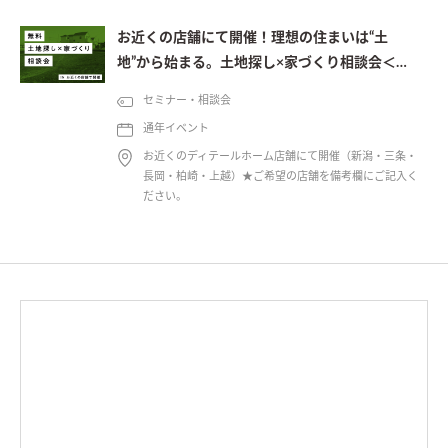
お近くの店舗にて開催！理想の住まいは“土
地”から始まる。土地探し×家づくり相談会＜予
約制＞
セミナー・相談会
通年イベント
お近くのディテールホーム店舗にて開催（新潟・三条・
長岡・柏崎・上越）★ご希望の店舗を備考欄にご記入く
ださい。