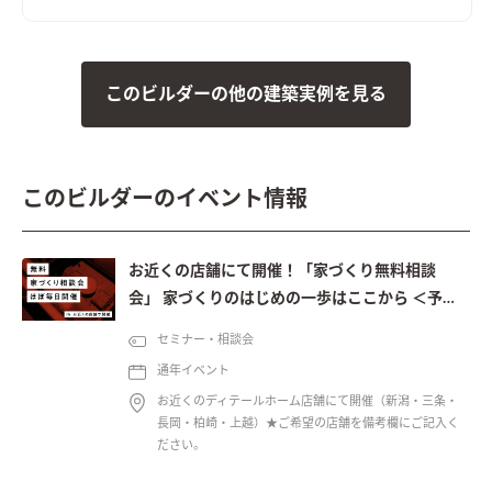
このビルダーの他の建築実例を見る
このビルダーのイベント情報
お近くの店舗にて開催！「家づくり無料相談
会」 家づくりのはじめの一歩はここから ＜予約
制＞
セミナー・相談会
通年イベント
お近くのディテールホーム店舗にて開催（新潟・三条・
長岡・柏崎・上越）★ご希望の店舗を備考欄にご記入く
ださい。