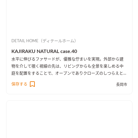
DETAIL HOME（ディテールホーム）
KAJIRAKU NATURAL case.40
水平に伸びるファサードが、優雅な佇まいを実現。外部から建
物を介して覗く視線の先は、リビングからも全景を楽しめる中
庭を配置をすることで、オープンでありクローズのしつらえとし
た。
保存する
長岡市