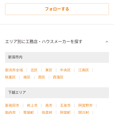
フォローする
エリア別に工務店・ハウスメーカーを探す
新潟市内
新潟市全域
北区
東区
中央区
江南区
秋葉区
南区
西区
西蒲区
下越エリア
新発田市
村上市
燕市
五泉市
阿賀野市
胎内市
聖籠町
弥彦村
阿賀町
関川村