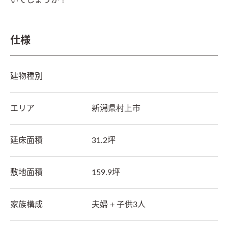
いでしょうか？
仕様
建物種別
エリア
新潟県
村上市
延床面積
31.2坪
敷地面積
159.9坪
家族構成
夫婦 + 子供3人