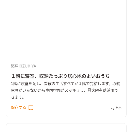
築屋KIZUKIYA
１階に寝室、収納たっぷり居心地のよいおうち
1階に寝室を配し、普段の生活すべてが１階で完結します。収納
家具がいらないから室内空間がスッキリし、最大限有効活用で
きます。
保存する
村上市