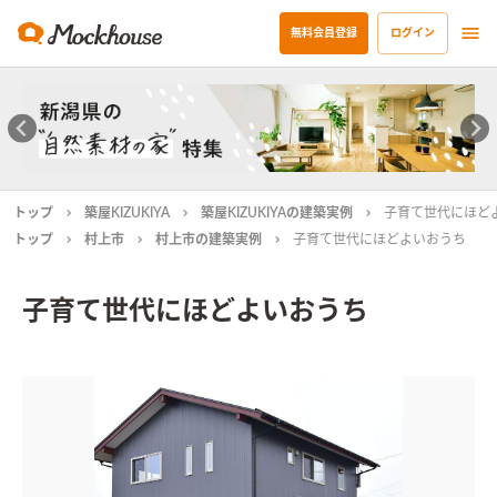
無料会員登録
ログイン
トップ
築屋KIZUKIYA
築屋KIZUKIYAの建築実例
子育て世代にほど
トップ
村上市
村上市の建築実例
子育て世代にほどよいおうち
子育て世代にほどよいおうち