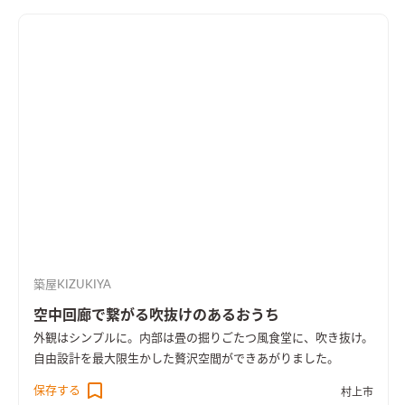
築屋KIZUKIYA
空中回廊で繋がる吹抜けのあるおうち
外観はシンプルに。内部は畳の掘りごたつ風食堂に、吹き抜け。
自由設計を最大限生かした贅沢空間ができあがりました。
保存する
村上市