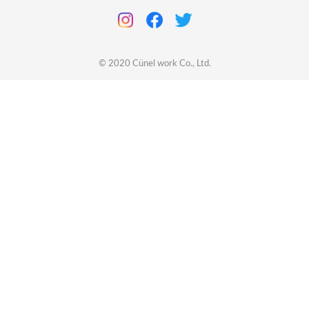
© 2020
Cünel work
Co., Ltd.