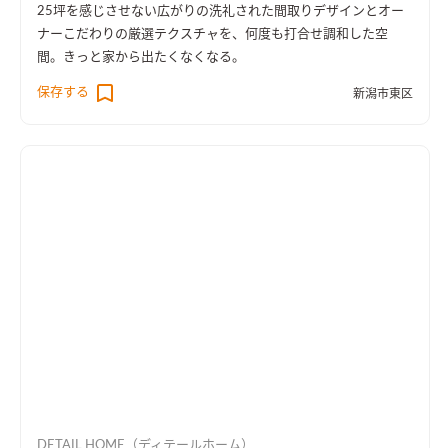
25坪を感じさせない広がりの洗礼された間取りデザインとオー
ナーこだわりの厳選テクスチャを、何度も打合せ調和した空
間。きっと家から出たくなくなる。
保存する
新潟市東区
DETAIL HOME（ディテールホーム）