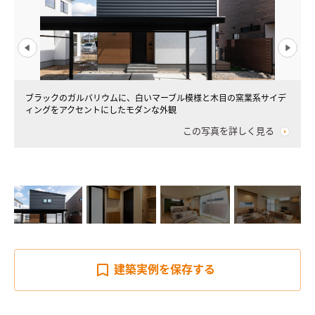
ブラックのガルバリウムに、白いマーブル模様と木目の窯業系サイデ
ィングをアクセントにしたモダンな外観
この写真を詳しく見る
建築実例を
保存する