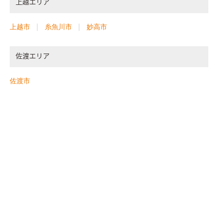
上越エリア
上越市
糸魚川市
妙高市
佐渡エリア
佐渡市