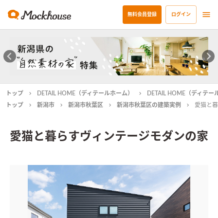
無料会員登録
ログイン
トップ
DETAIL HOME（ディテールホーム）
DETAIL HOME（ディ
トップ
新潟市
新潟市秋葉区
新潟市秋葉区の建築実例
愛猫と暮
愛猫と暮らすヴィンテージモダンの家