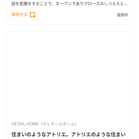
庭を配置をすることで、オープンでありクローズのしつらえとし
た。
保存する
長岡市
DETAIL HOME（ディテールホーム）
住まいのようなアトリエ。アトリエのような住まい