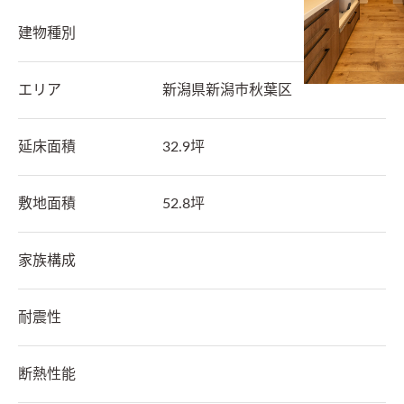
建物種別
エリア
新潟県
新潟市秋葉区
延床面積
32.9坪
敷地面積
52.8坪
家族構成
耐震性
断熱性能