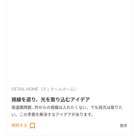
DETAIL HOME（ディテールホーム）
視線を遮り、光を取り込むアイデア
南道路問題…外からの視線は入れたくない、でも採光は取りた
い。この矛盾を解決するアイデアがあります。
保存する
燕市