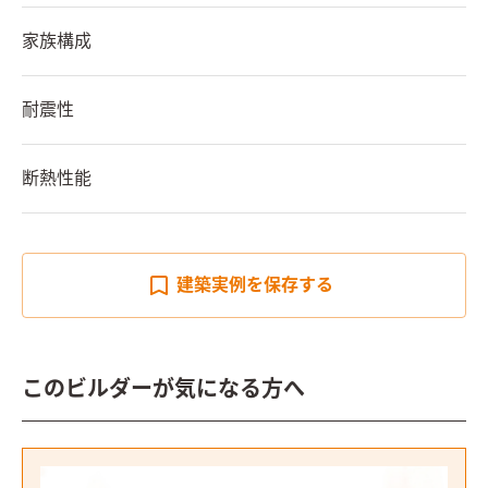
家族構成
耐震性
断熱性能
建築実例を
保存する
このビルダーが気になる方へ