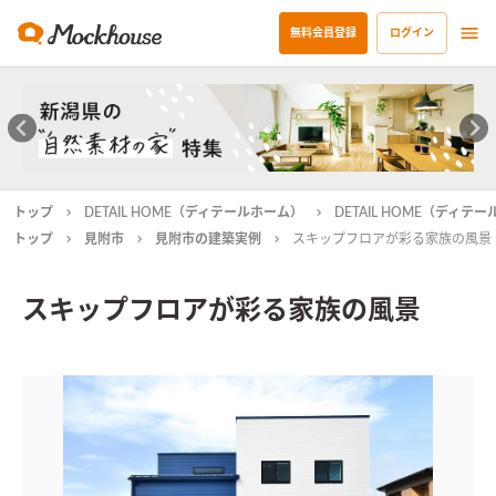
無料会員登録
ログイン
トップ
DETAIL HOME（ディテールホーム）
DETAIL HOME（ディ
トップ
見附市
見附市の建築実例
スキップフロアが彩る家族の風景
スキップフロアが彩る家族の風景