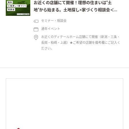
お近くの店舗にて開催！理想の住まいは“土
地”から始まる。土地探し×家づくり相談会＜予
約制＞
セミナー・相談会
通年イベント
お近くのディテールホーム店舗にて開催（新潟・三条・
長岡・柏崎・上越）★ご希望の店舗を備考欄にご記入く
ださい。