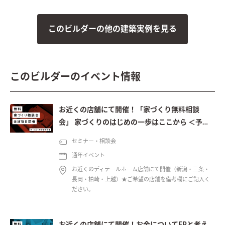
このビルダーの他の建築実例を見る
このビルダーのイベント情報
お近くの店舗にて開催！「家づくり無料相談
会」 家づくりのはじめの一歩はここから ＜予約
制＞
セミナー・相談会
通年イベント
お近くのディテールホーム店舗にて開催（新潟・三条・
長岡・柏崎・上越）★ご希望の店舗を備考欄にご記入く
ださい。