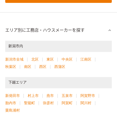
エリア別に工務店・ハウスメーカーを探す
新潟市内
新潟市全域
北区
東区
中央区
江南区
秋葉区
南区
西区
西蒲区
下越エリア
新発田市
村上市
燕市
五泉市
阿賀野市
胎内市
聖籠町
弥彦村
阿賀町
関川村
粟島浦村