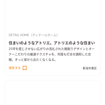
DETAIL HOME（ディテールホーム）
住まいのようなアトリエ。アトリエのような住まい
25坪を感じさせない広がりの洗礼された間取りデザインとオー
ナーこだわりの厳選テクスチャを、何度も打合せ調和した空
間。きっと家から出たくなくなる。
保存する
新潟市東区