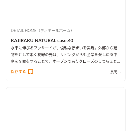
DETAIL HOME（ディテールホーム）
KAJIRAKU NATURAL case.40
水平に伸びるファサードが、優雅な佇まいを実現。外部から建
物を介して覗く視線の先は、リビングからも全景を楽しめる中
庭を配置をすることで、オープンでありクローズのしつらえとし
た。
保存する
長岡市