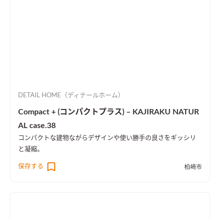
DETAIL HOME（ディテールホーム）
Compact + (コンパクトプラス) – KAJIRAKU NATUR
AL case.38
コンパクトな建物ながらデザインや使い勝手の良さをギッシリ
と凝縮。
保存する
柏崎市